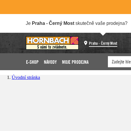
Je
Praha - Černý Most
skutečně vaše prodejna?
Praha - Černý Most
E-SHOP
NÁVODY
MOJE PRODEJNA
Úvodní stránka