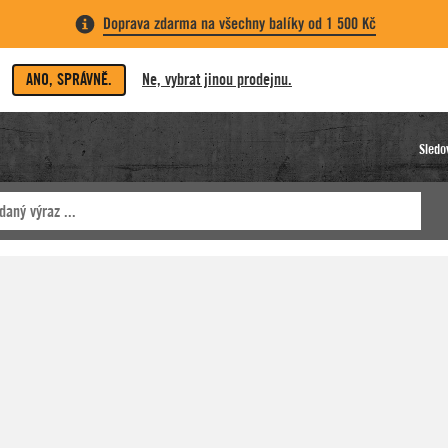
Doprava zdarma na všechny balíky od 1 500 Kč
ANO, SPRÁVNĚ.
Ne, vybrat jinou prodejnu.
Sledo