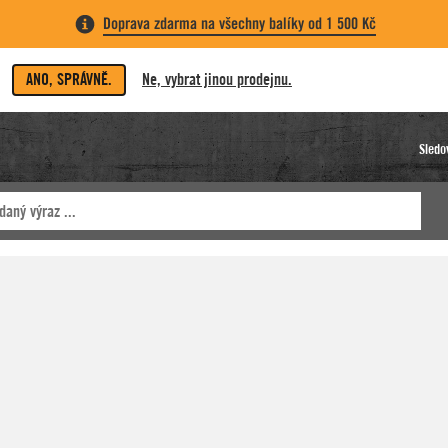
Doprava zdarma na všechny balíky od 1 500 Kč
ANO, SPRÁVNĚ.
Ne, vybrat jinou prodejnu.
Sledo