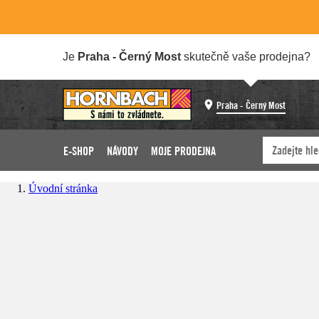
Je
Praha - Černý Most
skutečně vaše prodejna?
Praha - Černý Most
E-SHOP
NÁVODY
MOJE PRODEJNA
Úvodní stránka