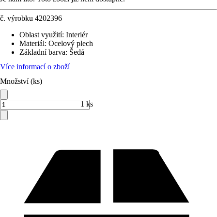
č. výrobku
4202396
Oblast využití
:
Interiér
Materiál
:
Ocelový plech
Základní barva
:
Šedá
Více informací o zboží
Množství (ks)
1 ks