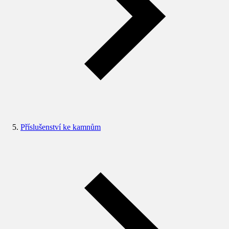
Příslušenství ke kamnům