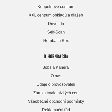
Koupelnové centrum
XXL centrum obkladů a dlažeb
Drive - In
Self-Scan
Hornbach Box
O HORNBACHu
Jobs a Kariera
O nás
Údaje o provozovateli
Záruka trvale nízkých cen
Všeobecné obchodní podmínky
Reklamační řád