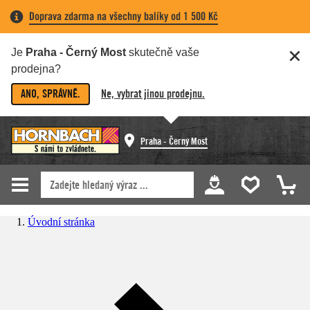
Doprava zdarma na všechny balíky od 1 500 Kč
Je
Praha - Černý Most
skutečně vaše
prodejna?
ANO, SPRÁVNĚ.
Ne, vybrat jinou prodejnu.
Praha - Černý Most
Úvodní stránka