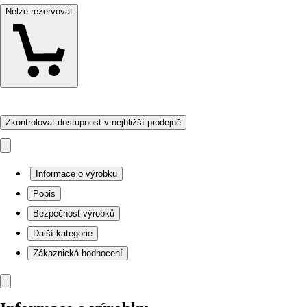
Nelze rezervovat
Zkontrolovat dostupnost v nejbližší prodejně
Informace o výrobku
Popis
Bezpečnost výrobků
Další kategorie
Zákaznická hodnocení