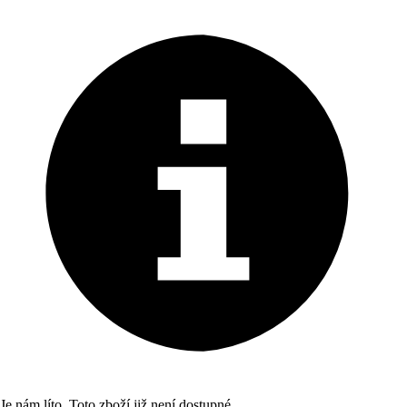
Je nám líto. Toto zboží již není dostupné.