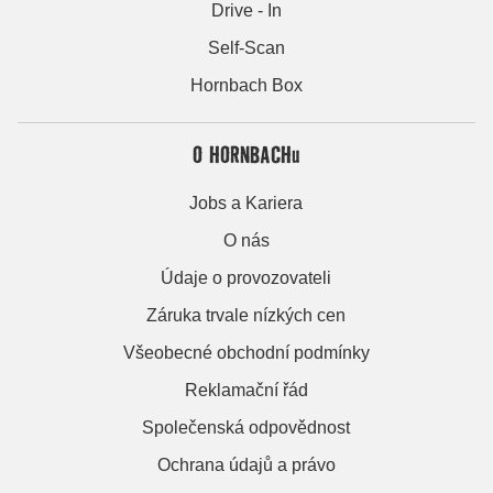
Drive - In
Self-Scan
Hornbach Box
O HORNBACHu
Jobs a Kariera
O nás
Údaje o provozovateli
Záruka trvale nízkých cen
Všeobecné obchodní podmínky
Reklamační řád
Společenská odpovědnost
Ochrana údajů a právo