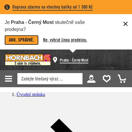
Doprava zdarma na všechny balíky od 1 500 Kč
Je
Praha - Černý Most
skutečně vaše
prodejna?
ANO, SPRÁVNĚ.
Ne, vybrat jinou prodejnu.
Praha - Černý Most
Úvodní stránka