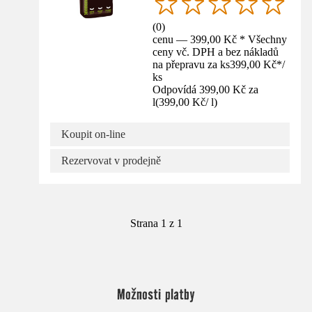
(
0
)
cenu — 399,00 Kč * Všechny
ceny vč. DPH a bez nákladů
na přepravu za ks
399,00 Kč
*
/
ks
Odpovídá 399,00 Kč za
l
(
399,00 Kč
/
l
)
Koupit on-line
Rezervovat v prodejně
Strana 1 z 1
Možnosti platby