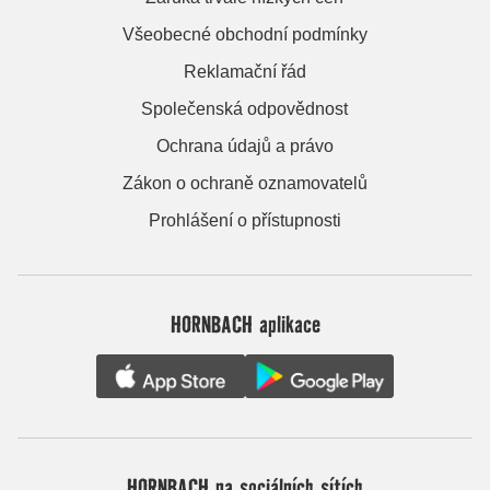
Všeobecné obchodní podmínky
Reklamační řád
Společenská odpovědnost
Ochrana údajů a právo
Zákon o ochraně oznamovatelů
Prohlášení o přístupnosti
HORNBACH aplikace
HORNBACH na sociálních sítích