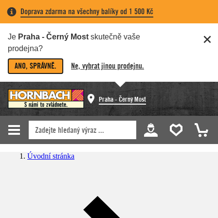
Doprava zdarma na všechny balíky od 1 500 Kč
Je
Praha - Černý Most
skutečně vaše
prodejna?
ANO, SPRÁVNĚ.
Ne, vybrat jinou prodejnu.
Praha - Černý Most
Úvodní stránka