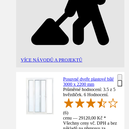
VÍCE NÁVODŮ A PROJEKTŮ
Posuvné dveře plastové bílé
3000 x 2200 mm
Průměrné hodnocení: 3.5 z 5
hvězdiček. 6 Hodnocení.
(
6
)
cenu — 29120,00 Kč *
Všechny ceny vč. DPH a bez
nákladů na přepravu za