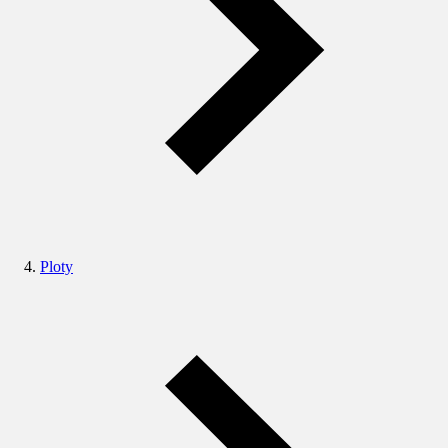
Ploty