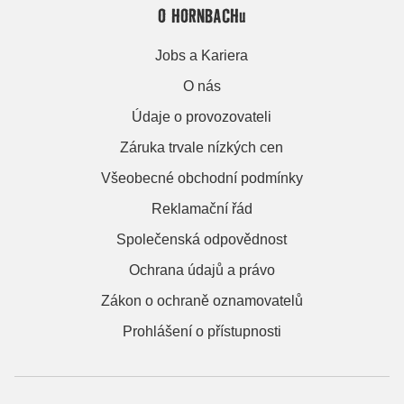
O HORNBACHu
Jobs a Kariera
O nás
Údaje o provozovateli
Záruka trvale nízkých cen
Všeobecné obchodní podmínky
Reklamační řád
Společenská odpovědnost
Ochrana údajů a právo
Zákon o ochraně oznamovatelů
Prohlášení o přístupnosti