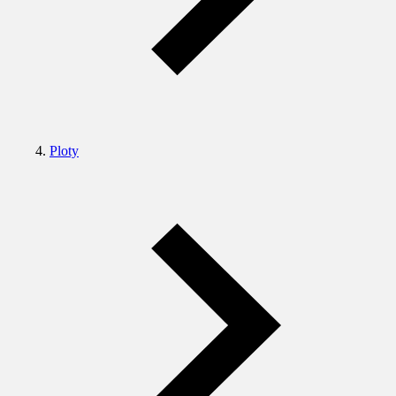
Ploty