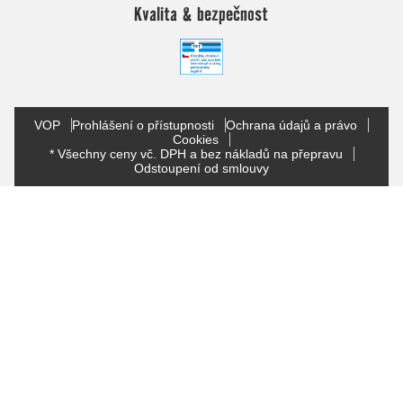
Kvalita & bezpečnost
VOP
Prohlášení o přístupnosti
Ochrana údajů a právo
Cookies
* Všechny ceny vč. DPH a bez nákladů na přepravu
Odstoupení od smlouvy