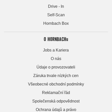
Drive - In
Self-Scan
Hornbach Box
O HORNBACHu
Jobs a Kariera
O nás
Údaje o provozovateli
Záruka trvale nízkých cen
Všeobecné obchodní podmínky
Reklamační řád
Společenská odpovědnost
Ochrana údajů a právo