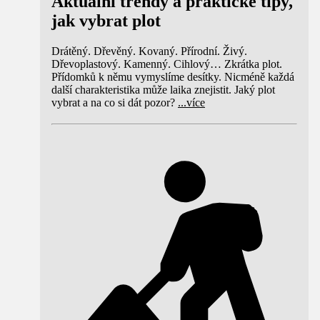
Aktuální trendy a praktické tipy,
jak vybrat plot
Drátěný. Dřevěný. Kovaný. Přírodní. Živý.
Dřevoplastový. Kamenný. Cihlový… Zkrátka plot.
Přídomků k němu vymyslíme desítky. Nicméně každá
další charakteristika může laika znejistit. Jaký plot
vybrat a na co si dát pozor?
...
více