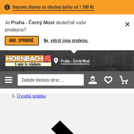
Doprava zdarma na všechny balíky od 1 500 Kč
Je
Praha - Černý Most
skutečně vaše
prodejna?
ANO, SPRÁVNĚ.
Ne, vybrat jinou prodejnu.
Praha - Černý Most
Úvodní stránka