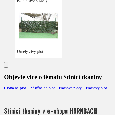
Balkonové zástěny
Umělý živý plot
Objevte více o tématu Stínicí tkaniny
Clona na plot
Zástěna na plot
Plastové ploty
Plastovy plot