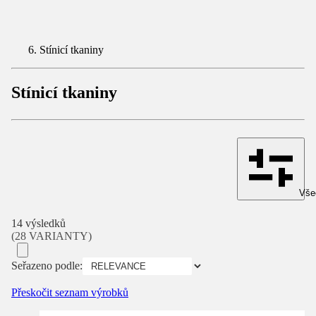
Stínicí tkaniny
Stínicí tkaniny
Všec
14 výsledků
(28 VARIANTY)
Seřazeno podle:
Přeskočit seznam výrobků