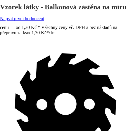
Vzorek látky - Balkonová zástěna na míru
Napsat první hodnocení
cenu — od 1,30 Kč * Všechny ceny vč. DPH a bez nákladů na
přepravu za ks
od
1,30 Kč
*
/
ks