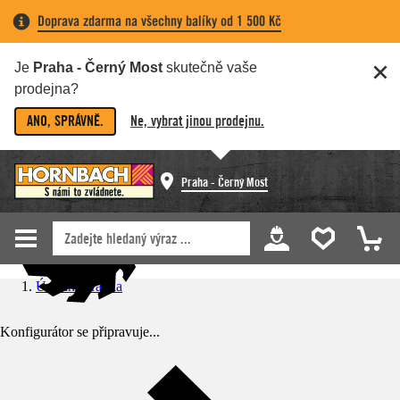
Doprava zdarma na všechny balíky od 1 500 Kč
Je
Praha - Černý Most
skutečně vaše
prodejna?
ANO, SPRÁVNĚ.
Ne, vybrat jinou prodejnu.
Praha - Černý Most
Úvodní stránka
Konfigurátor se připravuje...