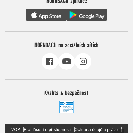
HORNBACH aplikace
HORNBACH na sociálních sítích
Kvalita & bezpečnost
VOP
Prohlášení o přístupnosti
Ochrana údajů a právo