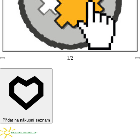
1
/
2
Přidat na nákupní seznam