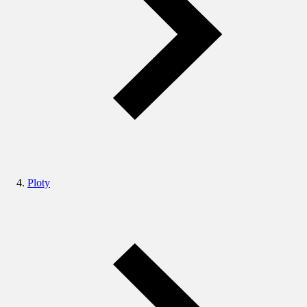
Ploty