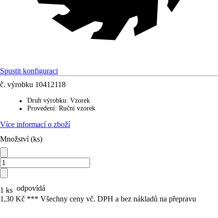
Spustit konfiguraci
č. výrobku
10412118
Druh výrobku
:
Vzorek
■
Provedení
:
Ruční vzorek
■
Více informací o zboží
Množství (ks)
odpovídá
1 ks
1,30 Kč *
*
* Všechny ceny vč. DPH a bez nákladů na přepravu