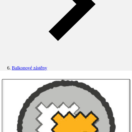
Balkonové zástěny