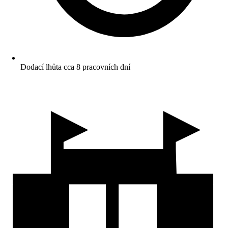
Dodací lhůta cca 8 pracovních dní