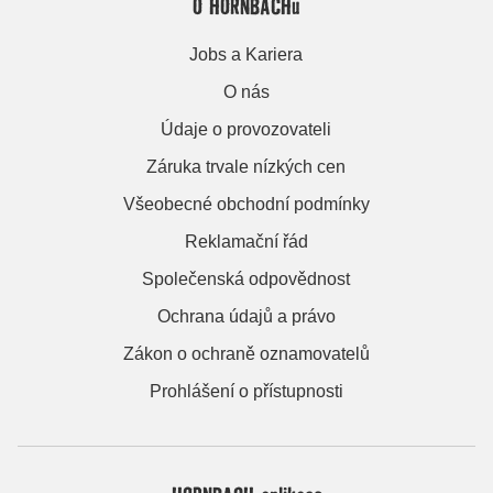
O HORNBACHu
Jobs a Kariera
O nás
Údaje o provozovateli
Záruka trvale nízkých cen
Všeobecné obchodní podmínky
Reklamační řád
Společenská odpovědnost
Ochrana údajů a právo
Zákon o ochraně oznamovatelů
Prohlášení o přístupnosti