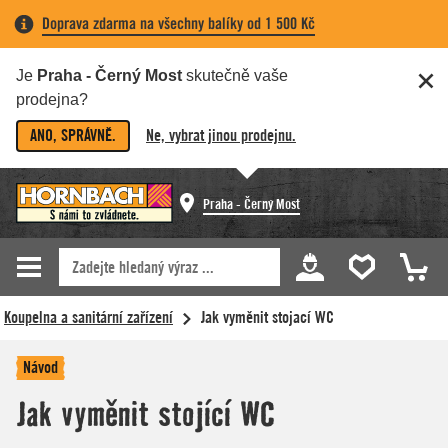
Doprava zdarma na všechny balíky od 1 500 Kč
Je
Praha - Černý Most
skutečně vaše
prodejna?
ANO, SPRÁVNĚ.
Ne, vybrat jinou prodejnu.
Praha - Černý Most