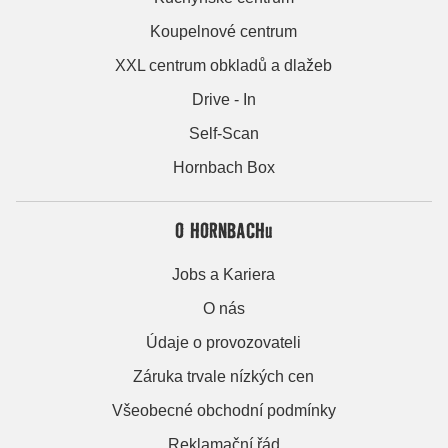
Koupelnové centrum
XXL centrum obkladů a dlažeb
Drive - In
Self-Scan
Hornbach Box
O HORNBACHu
Jobs a Kariera
O nás
Údaje o provozovateli
Záruka trvale nízkých cen
Všeobecné obchodní podmínky
Reklamační řád