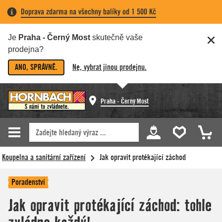
Doprava zdarma na všechny balíky od 1 500 Kč
Je
Praha - Černý Most
skutečně vaše
prodejna?
ANO, SPRÁVNĚ.
Ne, vybrat jinou prodejnu.
Praha - Černý Most