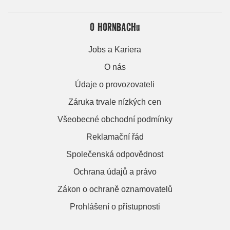
O HORNBACHu
Jobs a Kariera
O nás
Údaje o provozovateli
Záruka trvale nízkých cen
Všeobecné obchodní podmínky
Reklamační řád
Společenská odpovědnost
Ochrana údajů a právo
Zákon o ochraně oznamovatelů
Prohlášení o přístupnosti