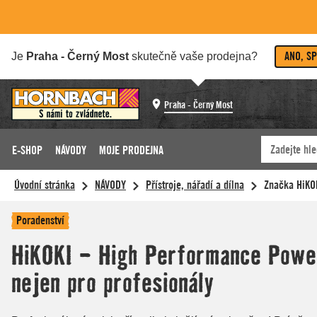
ANO, S
Je
Praha - Černý Most
skutečně vaše prodejna?
Praha - Černý Most
E-SHOP
NÁVODY
MOJE PRODEJNA