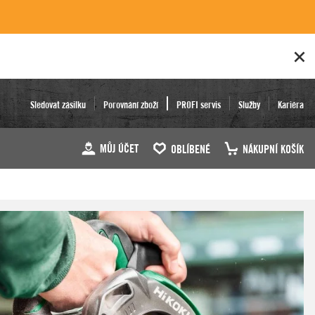
Sledovat zásilku
Porovnání zboží
PROFI servis
Služby
Kariéra
MŮJ ÚČET
OBLÍBENÉ
NÁKUPNÍ KOŠÍK