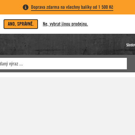
Doprava zdarma na všechny balíky od 1 500 Kč
ANO, SPRÁVNĚ.
Ne, vybrat jinou prodejnu.
Sledo