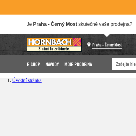
Je
Praha - Černý Most
skutečně vaše prodejna?
Praha - Černý Most
E-SHOP
NÁVODY
MOJE PRODEJNA
Úvodní stránka