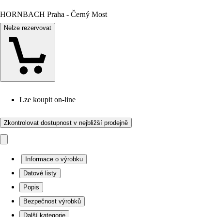
HORNBACH Praha - Černý Most
Nelze rezervovat
Lze koupit on-line
Zkontrolovat dostupnost v nejbližší prodejně
Informace o výrobku
Datové listy
Popis
Bezpečnost výrobků
Další kategorie