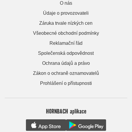
O nás
Údaje o provozovateli
Záruka trvale nízkých cen
Všeobecné obchodní podmínky
Reklamační řád
Společenská odpovědnost
Ochrana údajů a právo
Zákon o ochraně oznamovatelů
Prohlášení o přístupnosti
HORNBACH aplikace