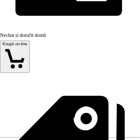
Nechat si doručit domů
Koupit on-line