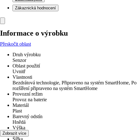
Zákaznická hodnocení
Informace o výrobku
Přeskočit oblast
Druh výrobku
Senzor
Oblast použití
Uvnitř
Vlastnosti
Bezdrátová technologie, Připraveno na systém SmartHome, Po
rozšíření připraveno na systém SmartHome
Provozní režim
Provoz na baterie
Materiál
Plast
Barevný odstín
Hnědá
Výška
46 mm
Zobrazit více
Šířka