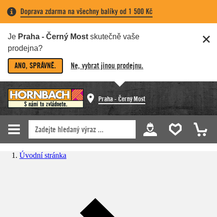
Doprava zdarma na všechny balíky od 1 500 Kč
Je
Praha - Černý Most
skutečně vaše
prodejna?
ANO, SPRÁVNĚ.
Ne, vybrat jinou prodejnu.
Praha - Černý Most
Úvodní stránka