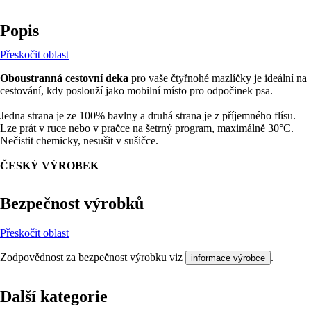
Popis
Přeskočit oblast
Oboustranná cestovní deka
pro vaše čtyřnohé mazlíčky je ideální na
cestování, kdy poslouží jako mobilní místo pro odpočinek psa.
Jedna strana je ze 100% bavlny a druhá strana je z příjemného flísu.
Lze prát v ruce nebo v pračce na šetrný program, maximálně 30°C.
Nečistit chemicky, nesušit v sušičce.
ČESKÝ VÝROBEK
Bezpečnost výrobků
Přeskočit oblast
Zodpovědnost za bezpečnost výrobku viz
.
informace výrobce
Další kategorie