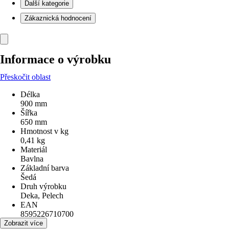
Další kategorie
Zákaznická hodnocení
Informace o výrobku
Přeskočit oblast
Délka
900 mm
Šířka
650 mm
Hmotnost v kg
0,41 kg
Materiál
Bavlna
Základní barva
Šedá
Druh výrobku
Deka, Pelech
EAN
8595226710700
Zobrazit více