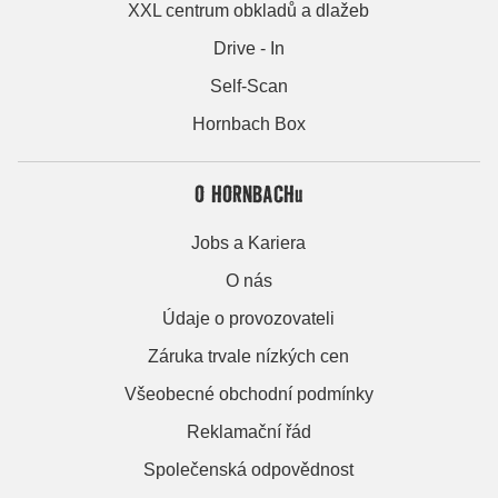
XXL centrum obkladů a dlažeb
Drive - In
Self-Scan
Hornbach Box
O HORNBACHu
Jobs a Kariera
O nás
Údaje o provozovateli
Záruka trvale nízkých cen
Všeobecné obchodní podmínky
Reklamační řád
Společenská odpovědnost