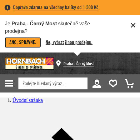
Doprava zdarma na všechny balíky od 1 500 Kč
Je
Praha - Černý Most
skutečně vaše
prodejna?
ANO, SPRÁVNĚ.
Ne, vybrat jinou prodejnu.
Praha - Černý Most
Úvodní stránka