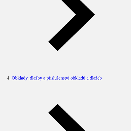
Obklady, dlažby a příslušenství obkladů a dlažeb