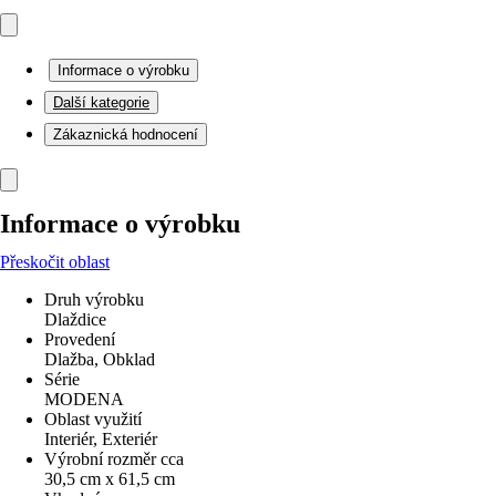
Informace o výrobku
Další kategorie
Zákaznická hodnocení
Informace o výrobku
Přeskočit oblast
Druh výrobku
Dlaždice
Provedení
Dlažba, Obklad
Série
MODENA
Oblast využití
Interiér, Exteriér
Výrobní rozměr cca
30,5 cm x 61,5 cm