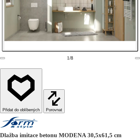
1
/
8
Porovnat
Dlažba imitace betonu MODENA 30,5x61,5 cm