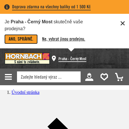
Doprava zdarma na všechny balíky od 1 500 Kč
Je
Praha - Černý Most
skutečně vaše
prodejna?
ANO, SPRÁVNĚ.
Ne, vybrat jinou prodejnu.
Praha - Černý Most
Úvodní stránka