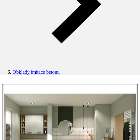
Obklady imitace betonu