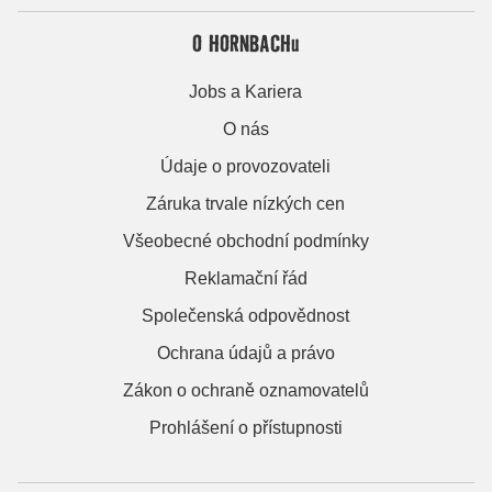
O HORNBACHu
Jobs a Kariera
O nás
Údaje o provozovateli
Záruka trvale nízkých cen
Všeobecné obchodní podmínky
Reklamační řád
Společenská odpovědnost
Ochrana údajů a právo
Zákon o ochraně oznamovatelů
Prohlášení o přístupnosti