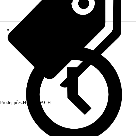
Prodej přes:
HORNBACH