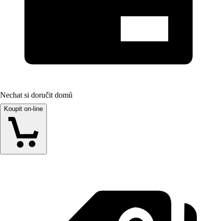
Nechat si doručit domů
Koupit on-line