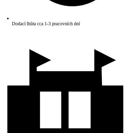
Dodací lhůta cca 1-3 pracovních dní