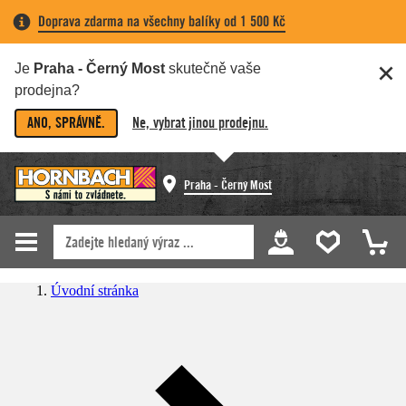
Doprava zdarma na všechny balíky od 1 500 Kč
Je
Praha - Černý Most
skutečně vaše
prodejna?
ANO, SPRÁVNĚ.
Ne, vybrat jinou prodejnu.
Praha - Černý Most
Úvodní stránka