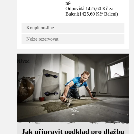
m²
Odpovídá 1425,60 Kč za
Balení
(
1425,60 Kč
/
Balení
)
Koupit on-line
Nelze rezervovat
Návod
Jak připravit podklad pro dlažbu