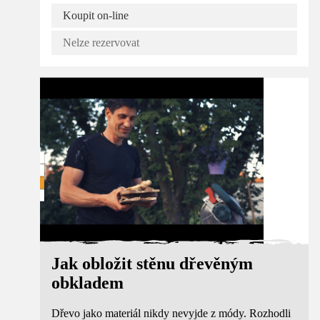
Koupit on-line
Nelze rezervovat
Návod
Jak obložit stěnu dřevěným
obkladem
Dřevo jako materiál nikdy nevyjde z módy. Rozhodli