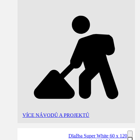
VÍCE NÁVODŮ A PROJEKTŮ
Dlažba Super White 60 x 120