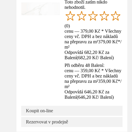
Toto zboží zatím nikdo
nehodnotil.
(
0
)
cenu — 379,00 Kč * Všechny
ceny vč. DPH a bez nákladů
na přepravu za m²
379,00 Kč
*
/
m²
Odpovídá 682,20 Kč za
Balení
(
682,20 Kč
/
Balení
)
Při odběru 48 Balení:
cenu — 359,00 Kč * Všechny
ceny vč. DPH a bez nákladů
na přepravu za m²
359,00 Kč
*
/
m²
Odpovídá 646,20 Kč za
Balení
(
646,20 Kč
/
Balení
)
Koupit on-line
Rezervovat v prodejně