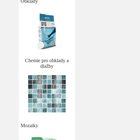
Obklady
Chemie pro obklady a
dlažby
Mozaiky