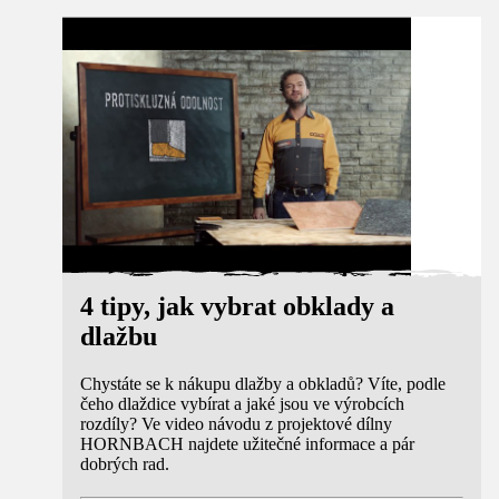
Návod
4 tipy, jak vybrat obklady a
dlažbu
Chystáte se k nákupu dlažby a obkladů? Víte, podle
čeho dlaždice vybírat a jaké jsou ve výrobcích
rozdíly? Ve video návodu z projektové dílny
HORNBACH najdete užitečné informace a pár
dobrých rad.