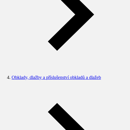
Obklady, dlažby a příslušenství obkladů a dlažeb