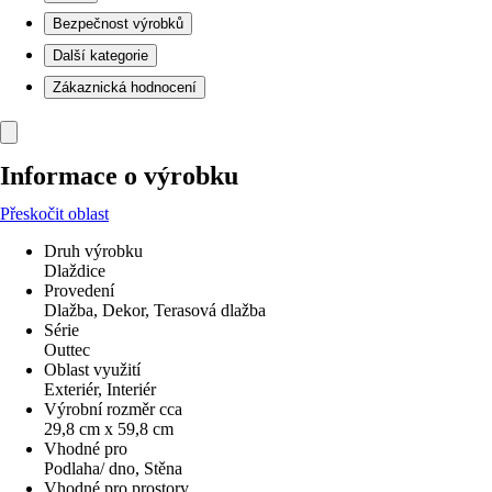
Bezpečnost výrobků
Další kategorie
Zákaznická hodnocení
Informace o výrobku
Přeskočit oblast
Druh výrobku
Dlaždice
Provedení
Dlažba, Dekor, Terasová dlažba
Série
Outtec
Oblast využití
Exteriér, Interiér
Výrobní rozměr cca
29,8 cm x 59,8 cm
Vhodné pro
Podlaha/ dno, Stěna
Vhodné pro prostory