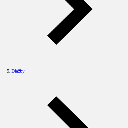
Dlažby