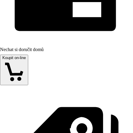
Nechat si doručit domů
Koupit on-line