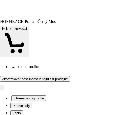
HORNBACH Praha - Černý Most
Nelze rezervovat
Lze koupit on-line
Zkontrolovat dostupnost v nejbližší prodejně
Informace o výrobku
Datové listy
Popis