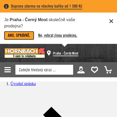
Doprava zdarma na všechny balíky od 1 500 Kč
Je
Praha - Černý Most
skutečně vaše
prodejna?
ANO, SPRÁVNĚ.
Ne, vybrat jinou prodejnu.
Praha - Černý Most
Úvodní stránka