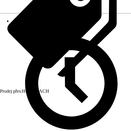
Prodej přes:
HORNBACH