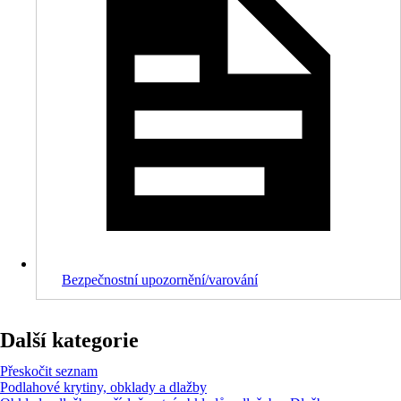
Bezpečnostní upozornění/varování
Další kategorie
Přeskočit seznam
Podlahové krytiny, obklady a dlažby