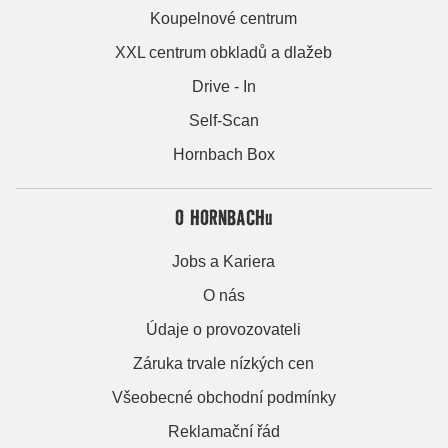
Koupelnové centrum
XXL centrum obkladů a dlažeb
Drive - In
Self-Scan
Hornbach Box
O HORNBACHu
Jobs a Kariera
O nás
Údaje o provozovateli
Záruka trvale nízkých cen
Všeobecné obchodní podmínky
Reklamační řád