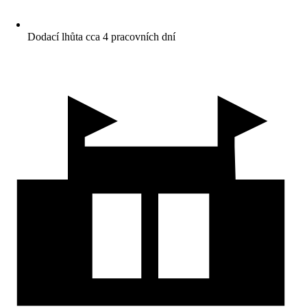
Dodací lhůta cca 4 pracovních dní