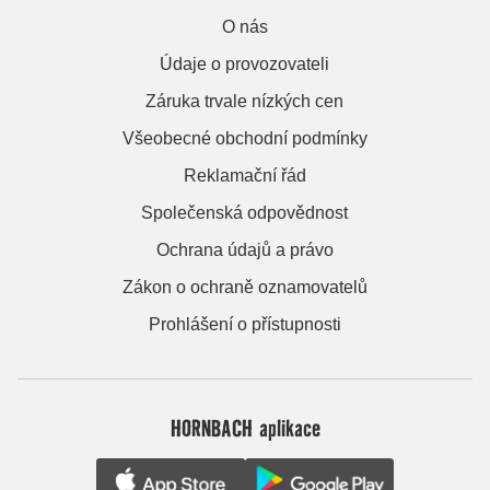
O nás
Údaje o provozovateli
Záruka trvale nízkých cen
Všeobecné obchodní podmínky
Reklamační řád
Společenská odpovědnost
Ochrana údajů a právo
Zákon o ochraně oznamovatelů
Prohlášení o přístupnosti
HORNBACH aplikace