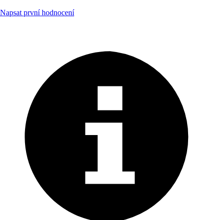
Napsat první hodnocení