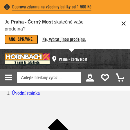
Doprava zdarma na všechny balíky od 1 500 Kč
Je
Praha - Černý Most
skutečně vaše
prodejna?
ANO, SPRÁVNĚ.
Ne, vybrat jinou prodejnu.
Praha - Černý Most
Úvodní stránka