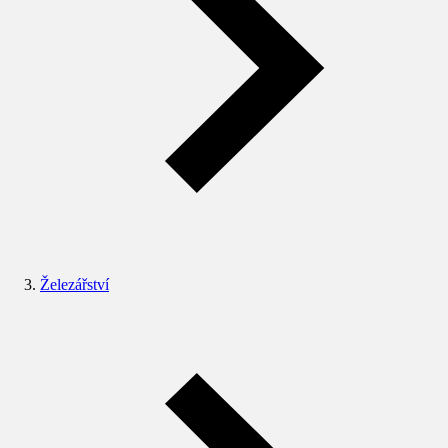
Železářství