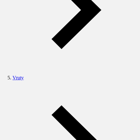
Vruty