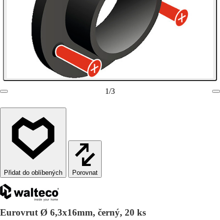
1
/
3
Porovnat
Eurovrut Ø 6,3x16mm, černý, 20 ks