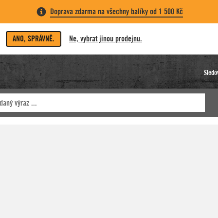
Doprava zdarma na všechny balíky od 1 500 Kč
ANO, SPRÁVNĚ.
Ne, vybrat jinou prodejnu.
Sledo