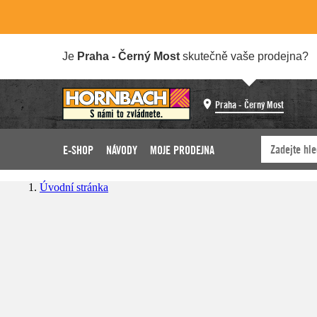
Je
Praha - Černý Most
skutečně vaše prodejna?
Praha - Černý Most
E-SHOP
NÁVODY
MOJE PRODEJNA
Úvodní stránka