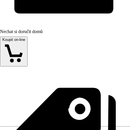
Nechat si doručit domů
Koupit on-line