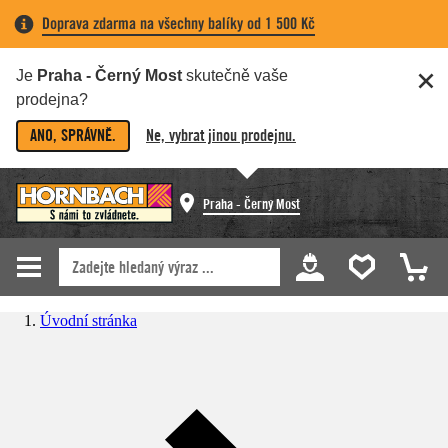
Doprava zdarma na všechny balíky od 1 500 Kč
Je
Praha - Černý Most
skutečně vaše
prodejna?
ANO, SPRÁVNĚ.
Ne, vybrat jinou prodejnu.
Praha - Černý Most
Úvodní stránka