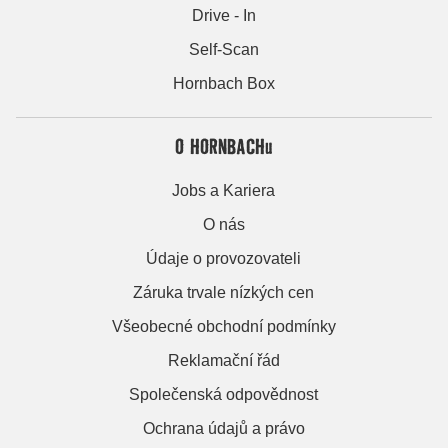
Drive - In
Self-Scan
Hornbach Box
O HORNBACHu
Jobs a Kariera
O nás
Údaje o provozovateli
Záruka trvale nízkých cen
Všeobecné obchodní podmínky
Reklamační řád
Společenská odpovědnost
Ochrana údajů a právo