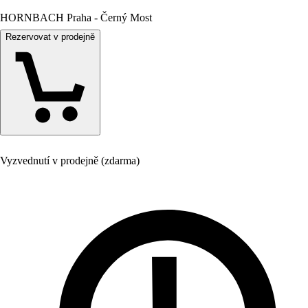
HORNBACH Praha - Černý Most
Rezervovat v prodejně
Vyzvednutí v prodejně (zdarma)