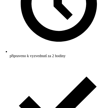
připraveno k vyzvednutí za 2 hodiny