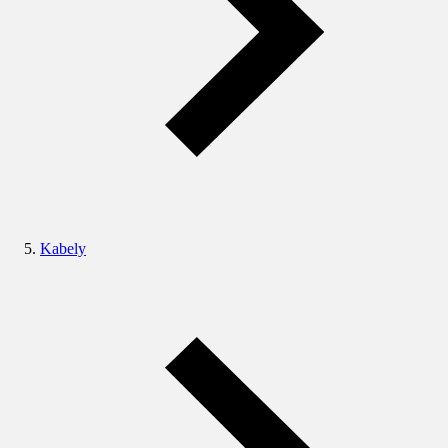
Kabely