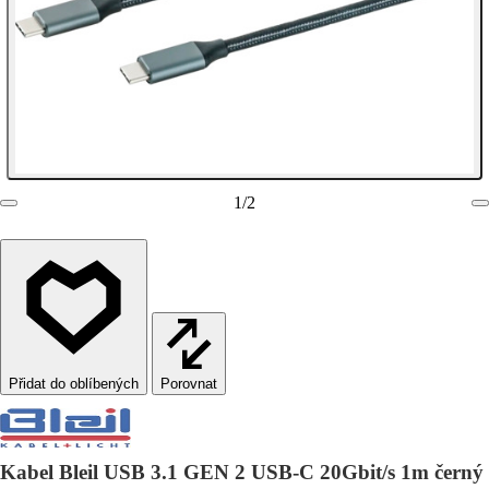
1
/
2
Porovnat
Kabel Bleil USB 3.1 GEN 2 USB-C 20Gbit/s 1m černý