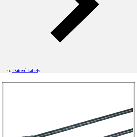
Datové kabely