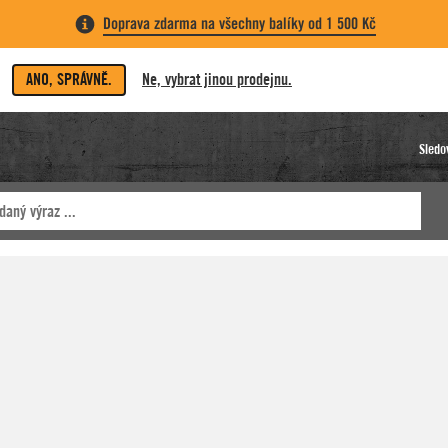
Doprava zdarma na všechny balíky od 1 500 Kč
ANO, SPRÁVNĚ.
Ne, vybrat jinou prodejnu.
Sledo