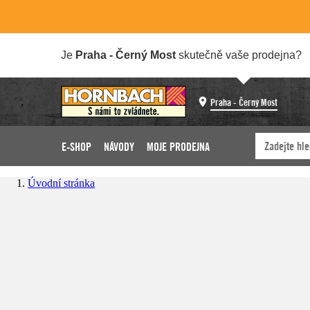
Je
Praha - Černý Most
skutečně vaše prodejna?
Praha - Černý Most
E-SHOP
NÁVODY
MOJE PRODEJNA
Úvodní stránka