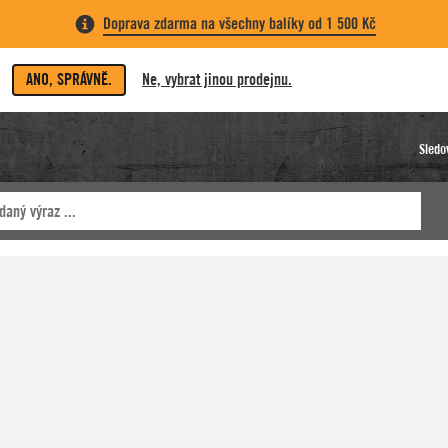
Doprava zdarma na všechny balíky od 1 500 Kč
ANO, SPRÁVNĚ.
Ne, vybrat jinou prodejnu.
Sledo