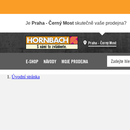
Je
Praha - Černý Most
skutečně vaše prodejna?
Praha - Černý Most
E-SHOP
NÁVODY
MOJE PRODEJNA
Úvodní stránka