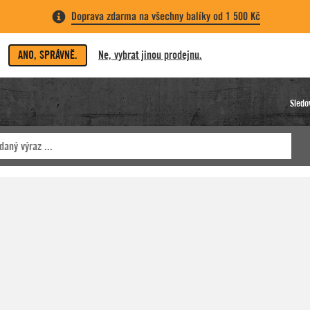
Doprava zdarma na všechny balíky od 1 500 Kč
ANO, SPRÁVNĚ.
Ne, vybrat jinou prodejnu.
Sledo