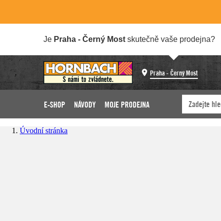
Je
Praha - Černý Most
skutečně vaše prodejna?
Praha - Černý Most
E-SHOP
NÁVODY
MOJE PRODEJNA
Úvodní stránka