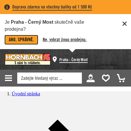
Doprava zdarma na všechny balíky od 1 500 Kč
Je
Praha - Černý Most
skutečně vaše
prodejna?
ANO, SPRÁVNĚ.
Ne, vybrat jinou prodejnu.
Praha - Černý Most
Úvodní stránka