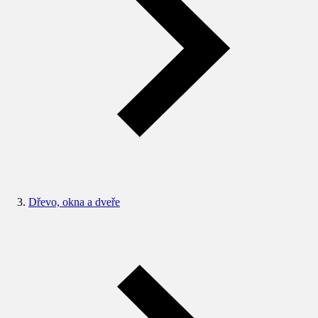
Dřevo, okna a dveře