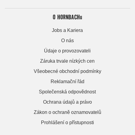
O HORNBACHu
Jobs a Kariera
O nás
Údaje o provozovateli
Záruka trvale nízkých cen
Všeobecné obchodní podmínky
Reklamační řád
Společenská odpovědnost
Ochrana údajů a právo
Zákon o ochraně oznamovatelů
Prohlášení o přístupnosti