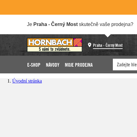
Je
Praha - Černý Most
skutečně vaše prodejna?
Praha - Černý Most
E-SHOP
NÁVODY
MOJE PRODEJNA
Úvodní stránka