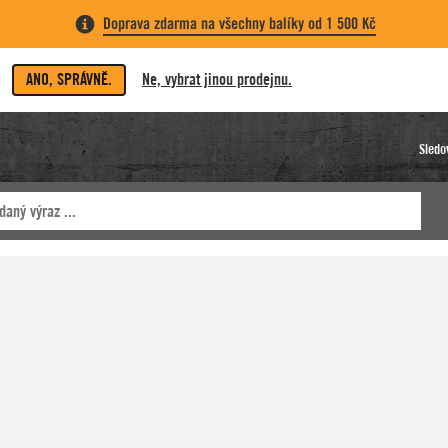
Doprava zdarma na všechny balíky od 1 500 Kč
ANO, SPRÁVNĚ.
Ne, vybrat jinou prodejnu.
Sledo