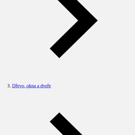
Dřevo, okna a dveře