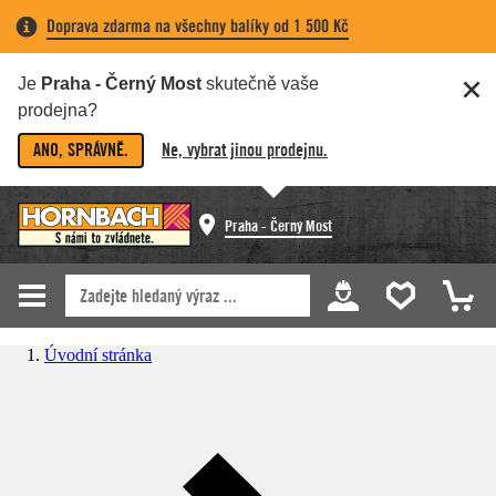
Doprava zdarma na všechny balíky od 1 500 Kč
Je
Praha - Černý Most
skutečně vaše
prodejna?
ANO, SPRÁVNĚ.
Ne, vybrat jinou prodejnu.
Praha - Černý Most
Úvodní stránka