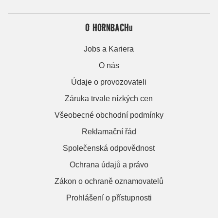
O HORNBACHu
Jobs a Kariera
O nás
Údaje o provozovateli
Záruka trvale nízkých cen
Všeobecné obchodní podmínky
Reklamační řád
Společenská odpovědnost
Ochrana údajů a právo
Zákon o ochraně oznamovatelů
Prohlášení o přístupnosti