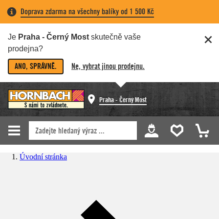
Doprava zdarma na všechny balíky od 1 500 Kč
Je
Praha - Černý Most
skutečně vaše
prodejna?
ANO, SPRÁVNĚ.
Ne, vybrat jinou prodejnu.
Praha - Černý Most
Úvodní stránka