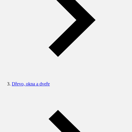
Dřevo, okna a dveře