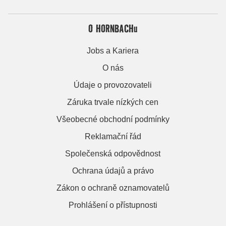
O HORNBACHu
Jobs a Kariera
O nás
Údaje o provozovateli
Záruka trvale nízkých cen
Všeobecné obchodní podmínky
Reklamační řád
Společenská odpovědnost
Ochrana údajů a právo
Zákon o ochraně oznamovatelů
Prohlášení o přístupnosti