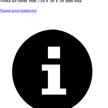
Noha ke stolu Stilt 710 x 50 x 50 mm bílá
Napsat první hodnocení