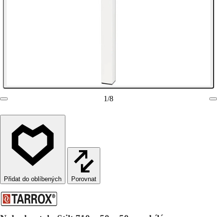
1
/
8
Porovnat