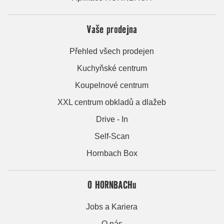
Vaše prodejna
Přehled všech prodejen
Kuchyňské centrum
Koupelnové centrum
XXL centrum obkladů a dlažeb
Drive - In
Self-Scan
Hornbach Box
O HORNBACHu
Jobs a Kariera
O nás