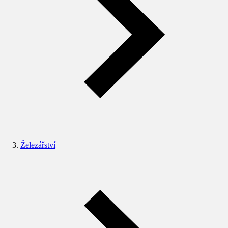
Železářství