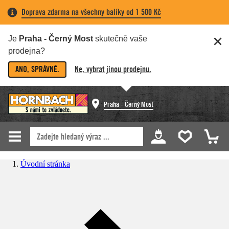
Doprava zdarma na všechny balíky od 1 500 Kč
Je
Praha - Černý Most
skutečně vaše
prodejna?
ANO, SPRÁVNĚ.
Ne, vybrat jinou prodejnu.
Praha - Černý Most
Úvodní stránka