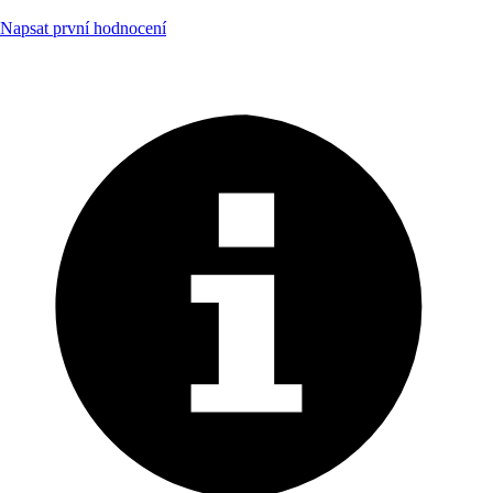
Napsat první hodnocení