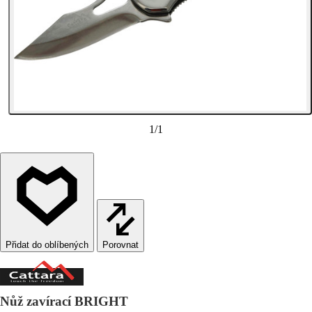
1
/
1
Porovnat
Nůž zavírací BRIGHT