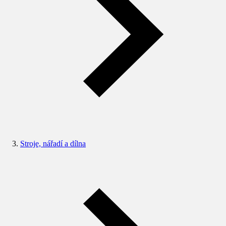
Stroje, nářadí a dílna