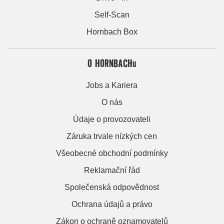
Self-Scan
Hornbach Box
O HORNBACHu
Jobs a Kariera
O nás
Údaje o provozovateli
Záruka trvale nízkých cen
Všeobecné obchodní podmínky
Reklamační řád
Společenská odpovědnost
Ochrana údajů a právo
Zákon o ochraně oznamovatelů