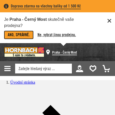
Doprava zdarma na všechny balíky od 1 500 Kč
Je
Praha - Černý Most
skutečně vaše
prodejna?
ANO, SPRÁVNĚ.
Ne, vybrat jinou prodejnu.
Praha - Černý Most
Úvodní stránka