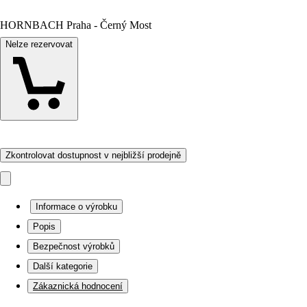
HORNBACH Praha - Černý Most
Nelze rezervovat
Zkontrolovat dostupnost v nejbližší prodejně
Informace o výrobku
Popis
Bezpečnost výrobků
Další kategorie
Zákaznická hodnocení