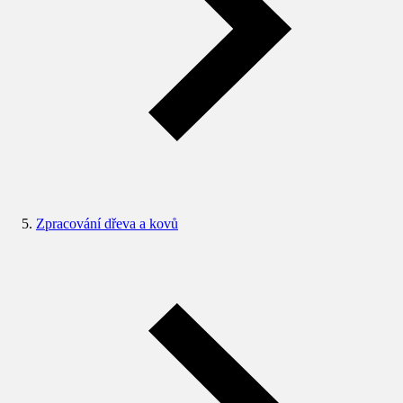
Zpracování dřeva a kovů