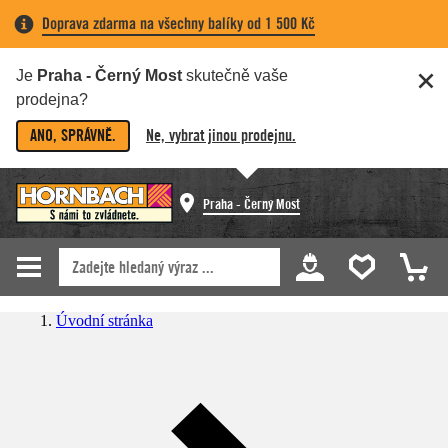
Doprava zdarma na všechny balíky od 1 500 Kč
Je
Praha - Černý Most
skutečně vaše
prodejna?
ANO, SPRÁVNĚ.
Ne, vybrat jinou prodejnu.
Praha - Černý Most
Úvodní stránka