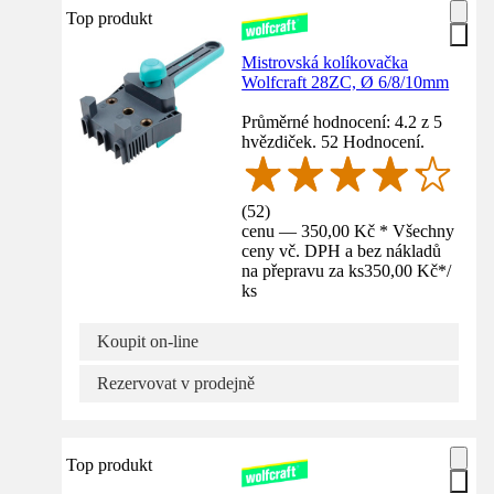
Top produkt
Mistrovská kolíkovačka
Wolfcraft 28ZC, Ø 6/8/10mm
Průměrné hodnocení: 4.2 z 5
hvězdiček. 52 Hodnocení.
(
52
)
cenu — 350,00 Kč * Všechny
ceny vč. DPH a bez nákladů
na přepravu za ks
350,00 Kč
*
/
ks
Koupit on-line
Rezervovat v prodejně
Top produkt