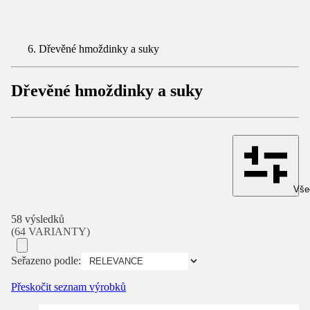
Dřevěné hmoždinky a suky
Dřevěné hmoždinky a suky
Všec
58 výsledků
(64 VARIANTY)
Seřazeno podle:
Přeskočit seznam výrobků