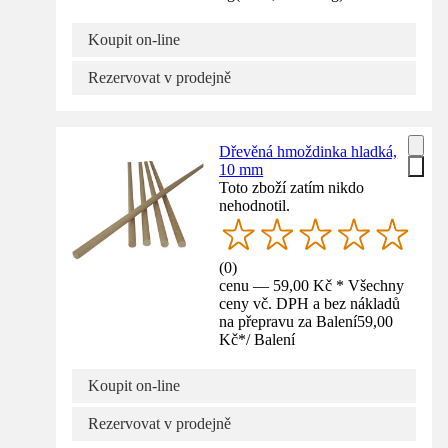
Koupit on-line
Rezervovat v prodejně
Dřevěná hmoždinka hladká,
10 mm
Toto zboží zatím nikdo
nehodnotil.
(
0
)
cenu — 59,00 Kč * Všechny
ceny vč. DPH a bez nákladů
na přepravu za Balení
59,00
Kč
*
/
Balení
Koupit on-line
Rezervovat v prodejně