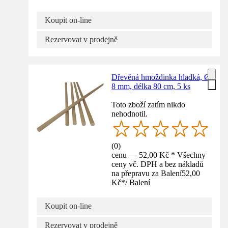
Koupit on-line
Rezervovat v prodejně
Dřevěná hmoždinka hladká, Ø
8 mm, délka 80 cm, 5 ks
Toto zboží zatím nikdo
nehodnotil.
(
0
)
cenu — 52,00 Kč * Všechny
ceny vč. DPH a bez nákladů
na přepravu za Balení
52,00
Kč
*
/
Balení
Koupit on-line
Rezervovat v prodejně