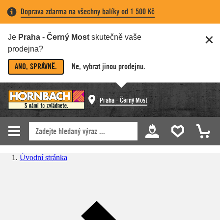
Doprava zdarma na všechny balíky od 1 500 Kč
Je
Praha - Černý Most
skutečně vaše
prodejna?
ANO, SPRÁVNĚ.
Ne, vybrat jinou prodejnu.
Praha - Černý Most
Úvodní stránka