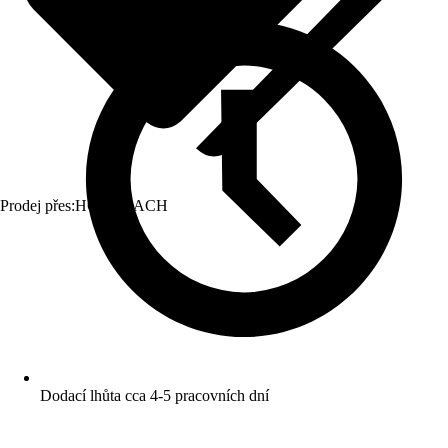
Prodej přes:
HORNBACH
Dodací lhůta cca 4-5 pracovních dní