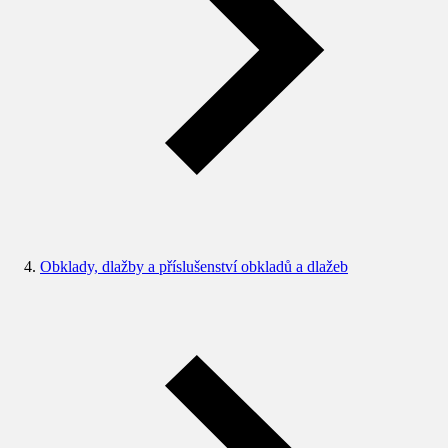
Obklady, dlažby a příslušenství obkladů a dlažeb