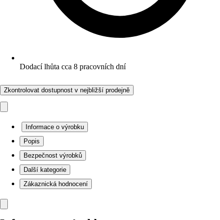
Dodací lhůta cca 8 pracovních dní
Zkontrolovat dostupnost v nejbližší prodejně
Informace o výrobku
Popis
Bezpečnost výrobků
Další kategorie
Zákaznická hodnocení