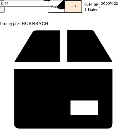
odpovídá
0.44 m²
Balení
m²
1 Balení
Prodej přes:
HORNBACH