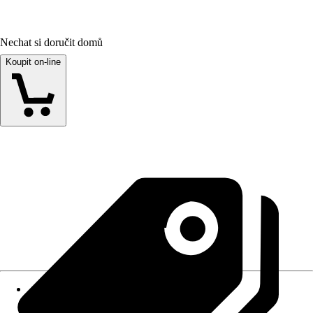
Nechat si doručit domů
Koupit on-line