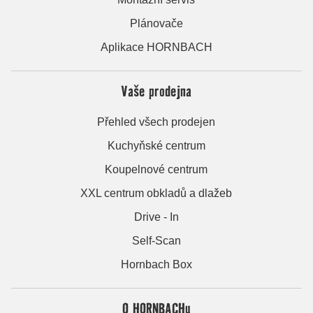
Plánovače
Aplikace HORNBACH
Vaše prodejna
Přehled všech prodejen
Kuchyňské centrum
Koupelnové centrum
XXL centrum obkladů a dlažeb
Drive - In
Self-Scan
Hornbach Box
O HORNBACHu