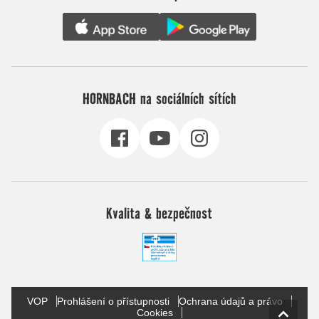
HORNBACH na sociálních sítích
Kvalita & bezpečnost
VOP
Prohlášení o přístupnosti
Ochrana údajů a právo
Cookies