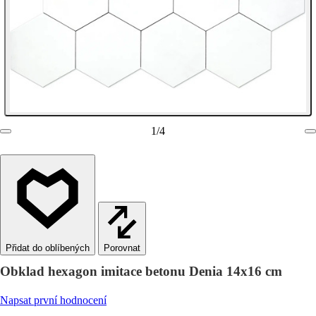
1
/
4
Porovnat
Obklad hexagon imitace betonu Denia 14x16 cm
Napsat první hodnocení