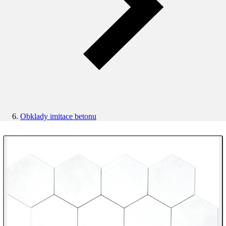
Obklady imitace betonu