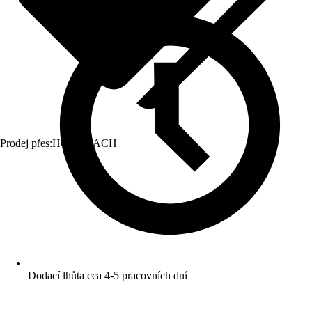
Prodej přes:
HORNBACH
Dodací lhůta cca 4-5 pracovních dní