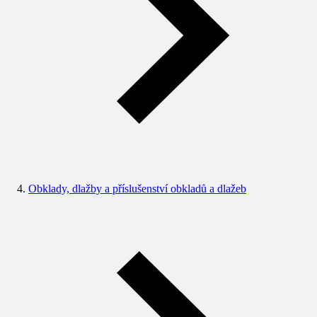
Obklady, dlažby a příslušenství obkladů a dlažeb