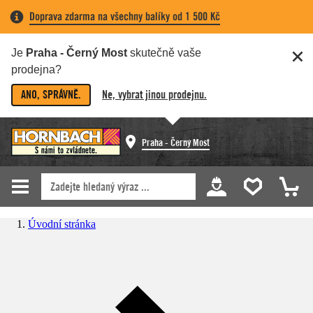
Doprava zdarma na všechny balíky od 1 500 Kč
Je
Praha - Černý Most
skutečně vaše
prodejna?
ANO, SPRÁVNĚ.
Ne, vybrat jinou prodejnu.
Praha - Černý Most
Úvodní stránka