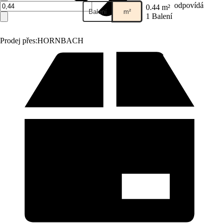
odpovídá
0.44 m²
Balení
m²
1 Balení
Prodej přes:
HORNBACH