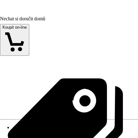
Nechat si doručit domů
Koupit on-line