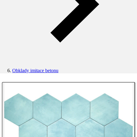
Obklady imitace betonu