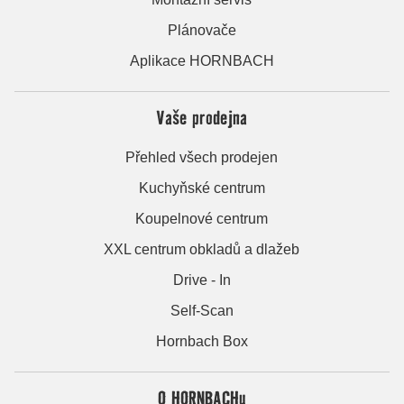
Plánovače
Aplikace HORNBACH
Vaše prodejna
Přehled všech prodejen
Kuchyňské centrum
Koupelnové centrum
XXL centrum obkladů a dlažeb
Drive - In
Self-Scan
Hornbach Box
O HORNBACHu