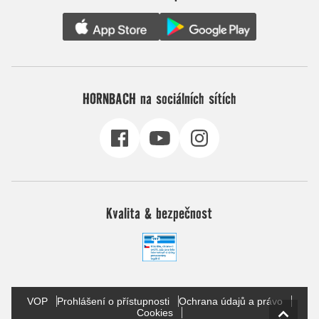
HORNBACH na sociálních sítích
Kvalita & bezpečnost
VOP
Prohlášení o přístupnosti
Ochrana údajů a právo
Cookies