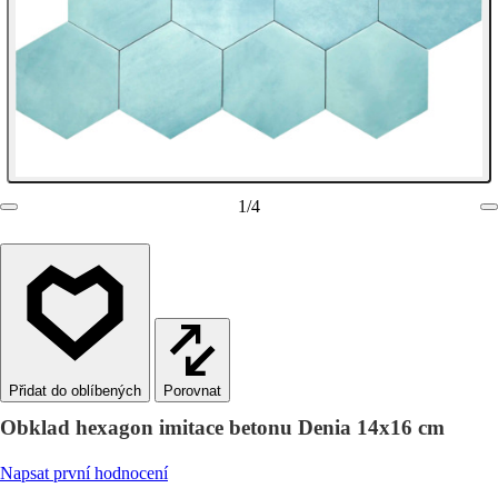
1
/
4
Porovnat
Obklad hexagon imitace betonu Denia 14x16 cm
Napsat první hodnocení