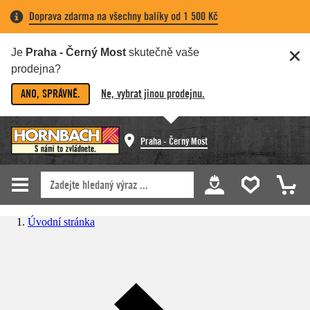
Doprava zdarma na všechny balíky od 1 500 Kč
Je
Praha - Černý Most
skutečně vaše
prodejna?
ANO, SPRÁVNĚ.
Ne, vybrat jinou prodejnu.
Praha - Černý Most
Úvodní stránka