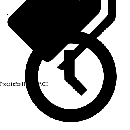
Prodej přes:
HORNBACH