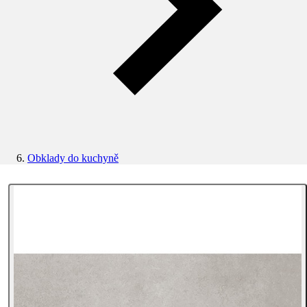
Obklady do kuchyně