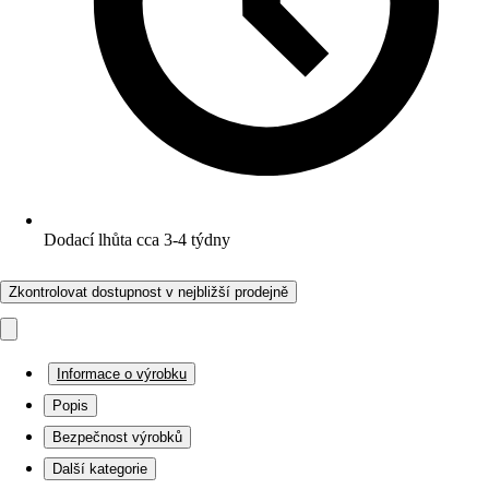
Dodací lhůta cca 3-4 týdny
Zkontrolovat dostupnost v nejbližší prodejně
Informace o výrobku
Popis
Bezpečnost výrobků
Další kategorie