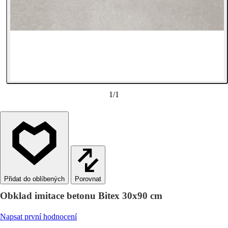
1
/
1
Porovnat
Obklad imitace betonu Bitex 30x90 cm
Napsat první hodnocení