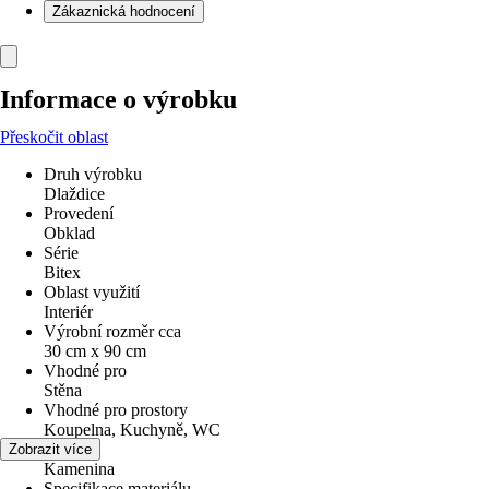
Zákaznická hodnocení
Informace o výrobku
Přeskočit oblast
Druh výrobku
Dlaždice
Provedení
Obklad
Série
Bitex
Oblast využití
Interiér
Výrobní rozměr cca
30 cm x 90 cm
Vhodné pro
Stěna
Vhodné pro prostory
Koupelna, Kuchyně, WC
Materiál
Zobrazit více
Kamenina
Specifikace materiálu