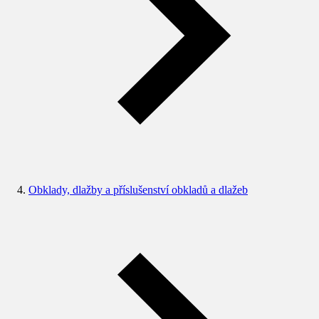
Obklady, dlažby a příslušenství obkladů a dlažeb