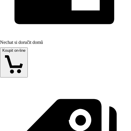
Nechat si doručit domů
Koupit on-line