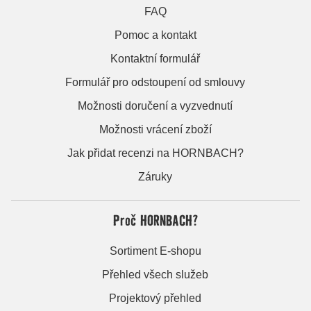
FAQ
Pomoc a kontakt
Kontaktní formulář
Formulář pro odstoupení od smlouvy
Možnosti doručení a vyzvednutí
Možnosti vrácení zboží
Jak přidat recenzi na HORNBACH?
Záruky
Proč HORNBACH?
Sortiment E-shopu
Přehled všech služeb
Projektový přehled