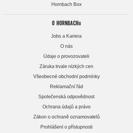
Hornbach Box
O HORNBACHu
Jobs a Kariera
O nás
Údaje o provozovateli
Záruka trvale nízkých cen
Všeobecné obchodní podmínky
Reklamační řád
Společenská odpovědnost
Ochrana údajů a právo
Zákon o ochraně oznamovatelů
Prohlášení o přístupnosti