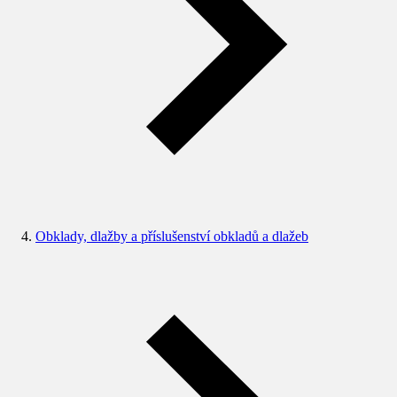
Obklady, dlažby a příslušenství obkladů a dlažeb