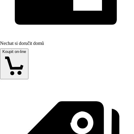
Nechat si doručit domů
Koupit on-line