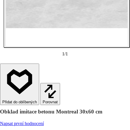
1
/
1
Porovnat
Obklad imitace betonu Montreal 30x60 cm
Napsat první hodnocení