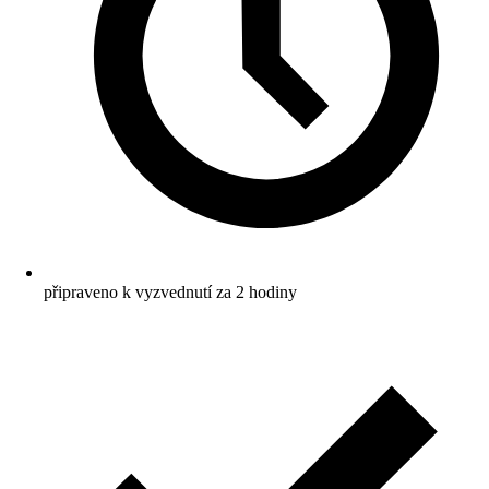
připraveno k vyzvednutí za 2 hodiny