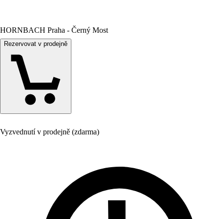
HORNBACH Praha - Černý Most
Rezervovat v prodejně
Vyzvednutí v prodejně (zdarma)