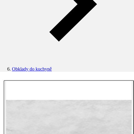
Obklady do kuchyně