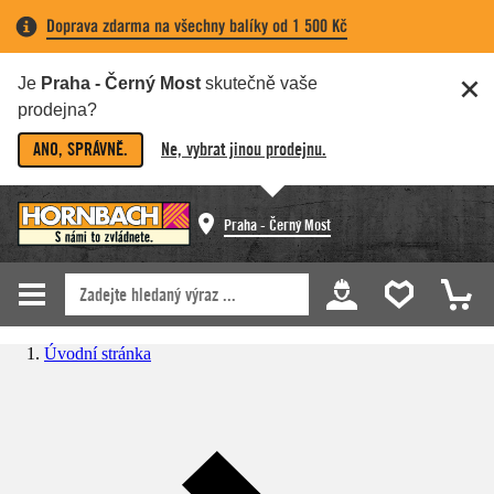
Doprava zdarma na všechny balíky od 1 500 Kč
Je
Praha - Černý Most
skutečně vaše
prodejna?
ANO, SPRÁVNĚ.
Ne, vybrat jinou prodejnu.
Praha - Černý Most
Úvodní stránka