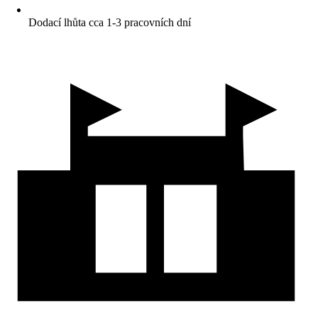
Dodací lhůta cca 1-3 pracovních dní