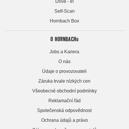
Drive - In
Self-Scan
Hornbach Box
O HORNBACHu
Jobs a Kariera
O nás
Údaje o provozovateli
Záruka trvale nízkých cen
Všeobecné obchodní podmínky
Reklamační řád
Společenská odpovědnost
Ochrana údajů a právo