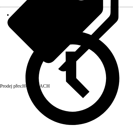
Prodej přes:
HORNBACH