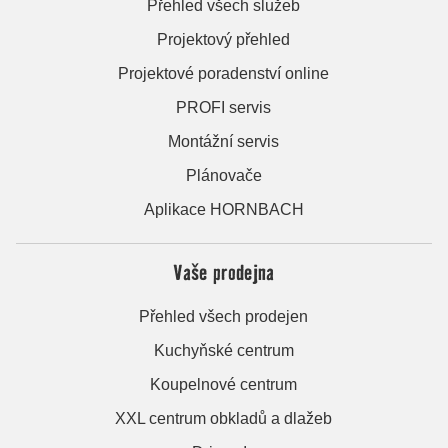
Přehled všech služeb
Projektový přehled
Projektové poradenství online
PROFI servis
Montážní servis
Plánovače
Aplikace HORNBACH
Vaše prodejna
Přehled všech prodejen
Kuchyňské centrum
Koupelnové centrum
XXL centrum obkladů a dlažeb