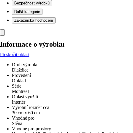
Bezpečnost výrobků
Další kategorie
Zákaznická hodnocení
Informace o výrobku
Přeskočit oblast
Druh výrobku
Dlaždice
Provedení
Obklad
Série
Montreal
Oblast využití
Interiér
Výrobní rozměr cca
30 cm x 60 cm
Vhodné pro
Stěna
Vhodné pro prostory