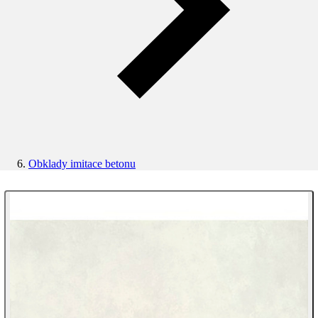
Obklady imitace betonu