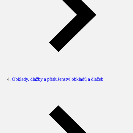
Obklady, dlažby a příslušenství obkladů a dlažeb