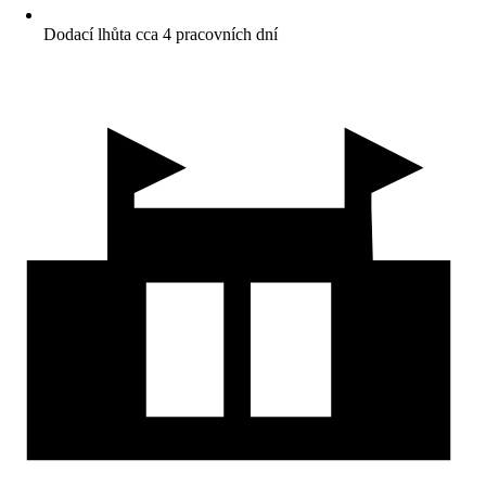
Dodací lhůta cca 4 pracovních dní