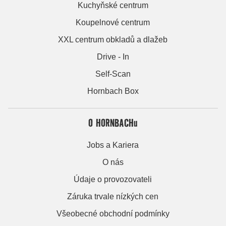
Kuchyňské centrum
Koupelnové centrum
XXL centrum obkladů a dlažeb
Drive - In
Self-Scan
Hornbach Box
O HORNBACHu
Jobs a Kariera
O nás
Údaje o provozovateli
Záruka trvale nízkých cen
Všeobecné obchodní podmínky