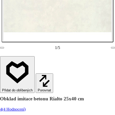
1
/
5
Porovnat
Obklad imitace betonu Rialto 25x40 cm
4
(4 Hodnocení)