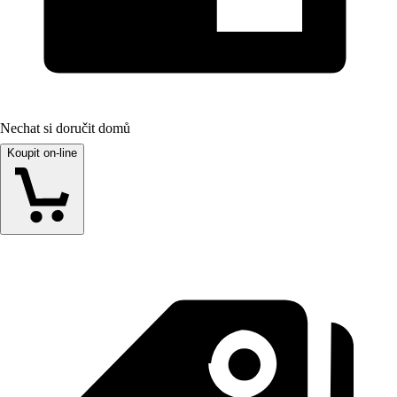
Nechat si doručit domů
Koupit on-line