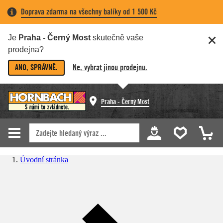
Doprava zdarma na všechny balíky od 1 500 Kč
Je
Praha - Černý Most
skutečně vaše
prodejna?
ANO, SPRÁVNĚ.
Ne, vybrat jinou prodejnu.
Praha - Černý Most
Úvodní stránka