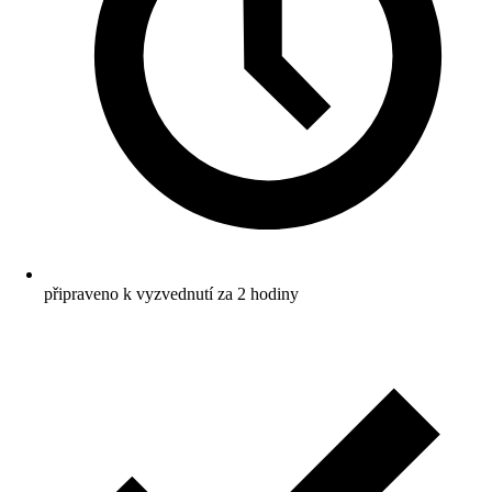
připraveno k vyzvednutí za 2 hodiny