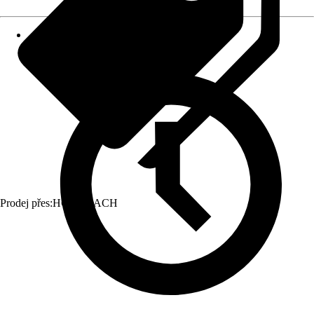
Prodej přes:
HORNBACH