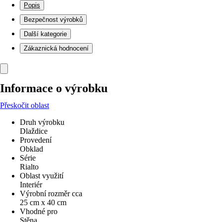
Popis
Bezpečnost výrobků
Další kategorie
Zákaznická hodnocení
Informace o výrobku
Přeskočit oblast
Druh výrobku
Dlaždice
Provedení
Obklad
Série
Rialto
Oblast využití
Interiér
Výrobní rozměr cca
25 cm x 40 cm
Vhodné pro
Stěna