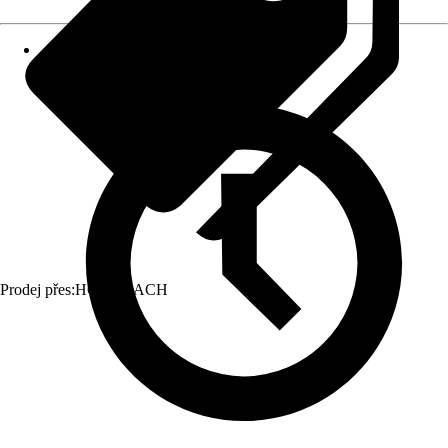
Prodej přes:
HORNBACH