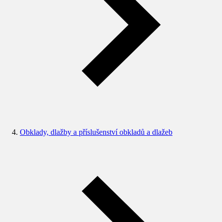
Obklady, dlažby a příslušenství obkladů a dlažeb