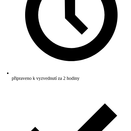
připraveno k vyzvednutí za 2 hodiny