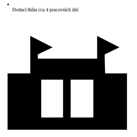
Dodací lhůta cca 4 pracovních dní