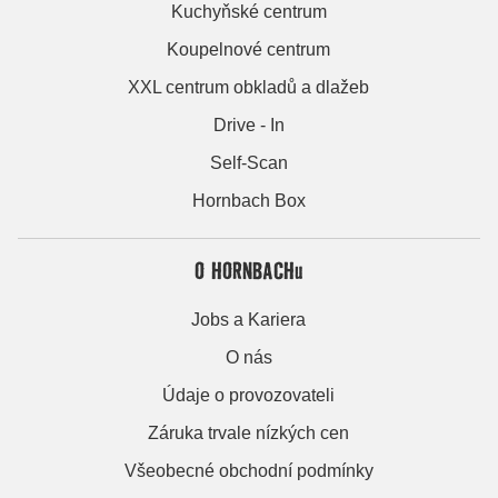
Kuchyňské centrum
Koupelnové centrum
XXL centrum obkladů a dlažeb
Drive - In
Self-Scan
Hornbach Box
O HORNBACHu
Jobs a Kariera
O nás
Údaje o provozovateli
Záruka trvale nízkých cen
Všeobecné obchodní podmínky