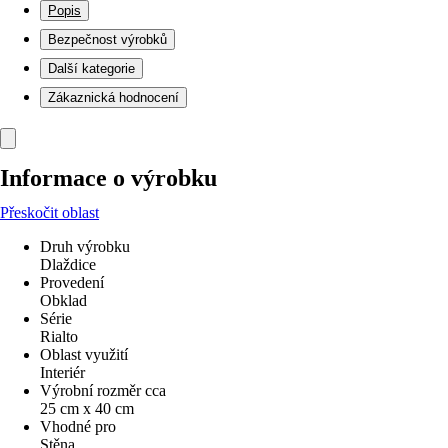
Popis
Bezpečnost výrobků
Další kategorie
Zákaznická hodnocení
Informace o výrobku
Přeskočit oblast
Druh výrobku
Dlaždice
Provedení
Obklad
Série
Rialto
Oblast využití
Interiér
Výrobní rozměr cca
25 cm x 40 cm
Vhodné pro
Stěna