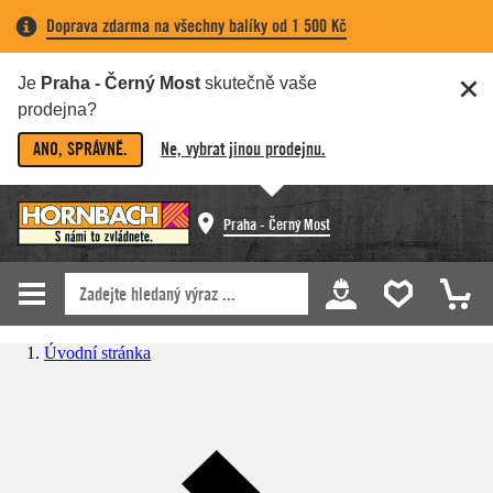
Doprava zdarma na všechny balíky od 1 500 Kč
Je
Praha - Černý Most
skutečně vaše
prodejna?
ANO, SPRÁVNĚ.
Ne, vybrat jinou prodejnu.
Praha - Černý Most
Úvodní stránka