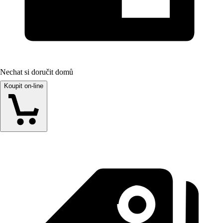
Nechat si doručit domů
Koupit on-line