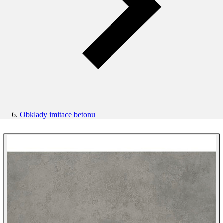
Obklady imitace betonu