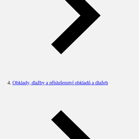
Obklady, dlažby a příslušenství obkladů a dlažeb