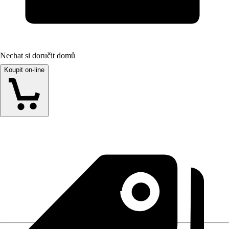
Nechat si doručit domů
Koupit on-line