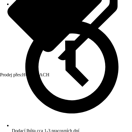
Prodej přes:
HORNBACH
Dodací lhůta cca 1-3 pracovních dní