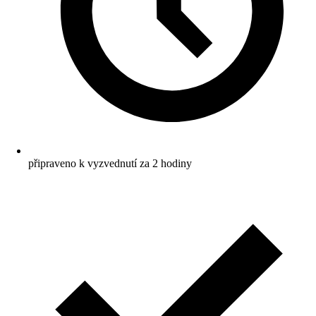
připraveno k vyzvednutí za 2 hodiny