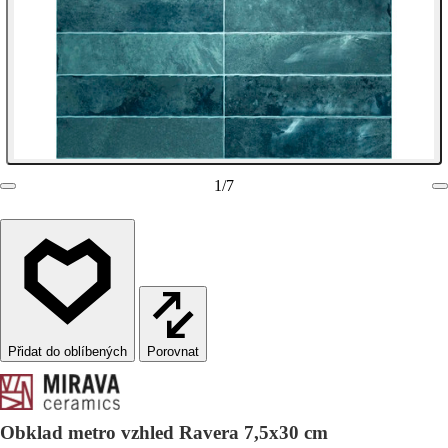
1
/
7
Porovnat
Obklad metro vzhled Ravera 7,5x30 cm