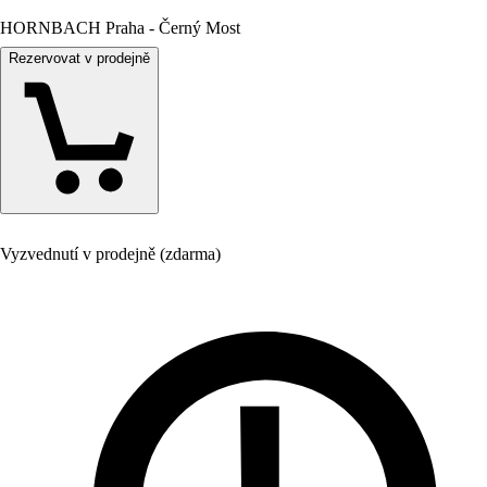
HORNBACH Praha - Černý Most
Rezervovat v prodejně
Vyzvednutí v prodejně (zdarma)