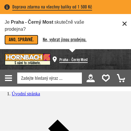
Doprava zdarma na všechny balíky od 1 500 Kč
Je
Praha - Černý Most
skutečně vaše
prodejna?
ANO, SPRÁVNĚ.
Ne, vybrat jinou prodejnu.
Praha - Černý Most
Úvodní stránka