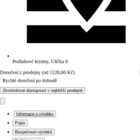
Podlahové krytiny, Ulička 8
Doručení z prodejny (od 1228,00 Kč)
Rychlé doručení po dohodě
Zkontrolovat dostupnost v nejbližší prodejně
Informace o výrobku
Popis
Bezpečnost výrobků