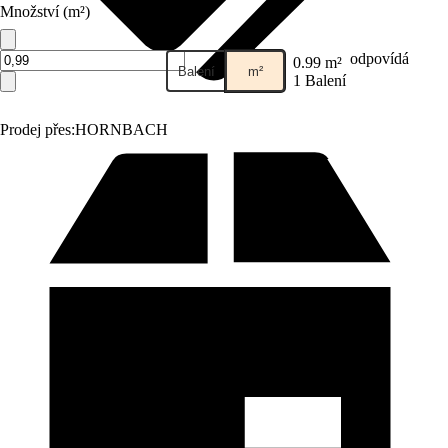
Množství (m²)
odpovídá
0.99 m²
Balení
m²
1 Balení
Prodej přes:
HORNBACH