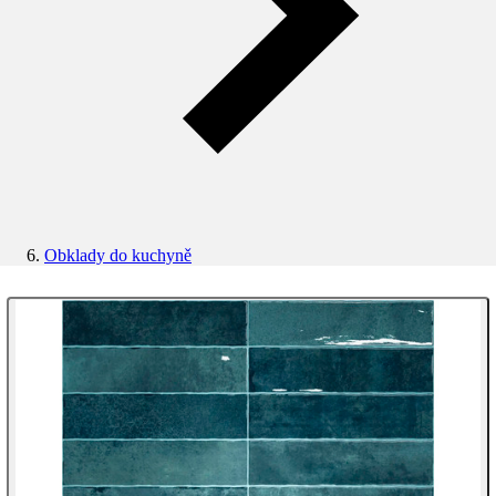
Obklady do kuchyně