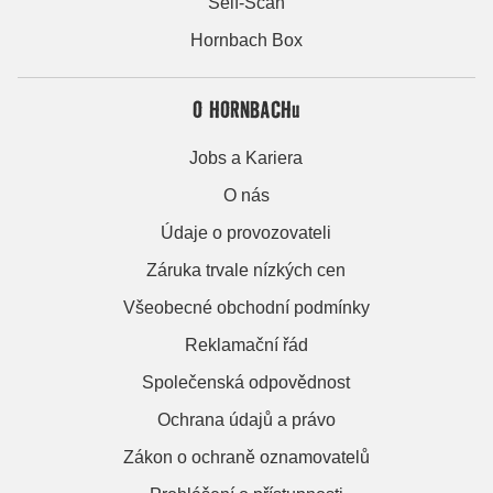
Self-Scan
Hornbach Box
O HORNBACHu
Jobs a Kariera
O nás
Údaje o provozovateli
Záruka trvale nízkých cen
Všeobecné obchodní podmínky
Reklamační řád
Společenská odpovědnost
Ochrana údajů a právo
Zákon o ochraně oznamovatelů