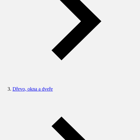
Dřevo, okna a dveře