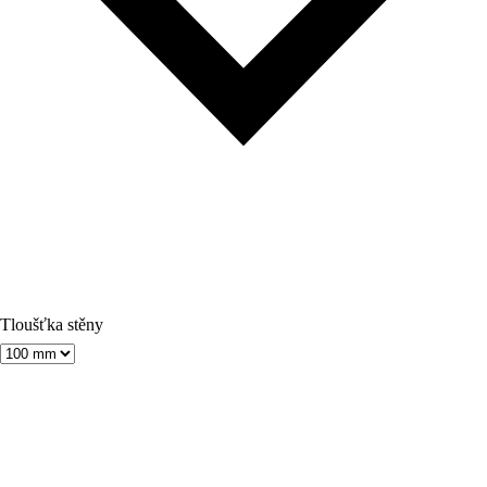
Tloušťka stěny