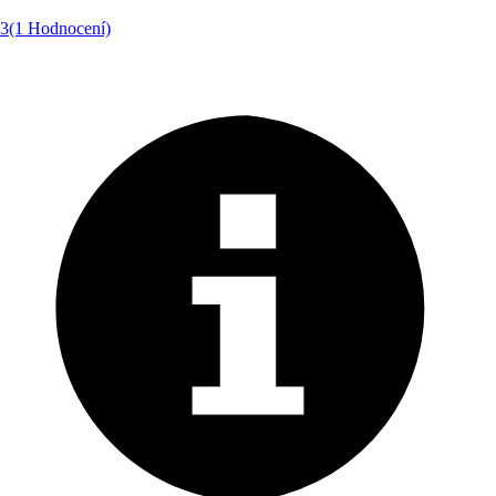
3
(1 Hodnocení)