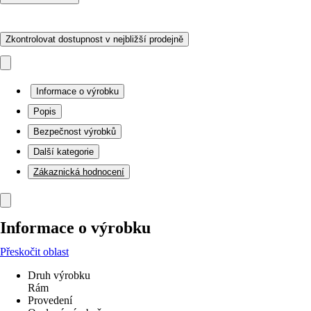
Zkontrolovat dostupnost v nejbližší prodejně
Informace o výrobku
Popis
Bezpečnost výrobků
Další kategorie
Zákaznická hodnocení
Informace o výrobku
Přeskočit oblast
Druh výrobku
Rám
Provedení