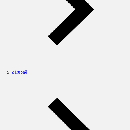
Zárubně