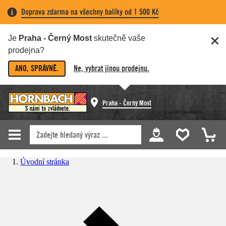
Doprava zdarma na všechny balíky od 1 500 Kč
Je
Praha - Černý Most
skutečně vaše
prodejna?
ANO, SPRÁVNĚ.
Ne, vybrat jinou prodejnu.
Praha - Černý Most
Úvodní stránka