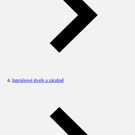
Interiérové dveře a zárubně