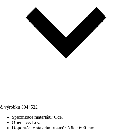
č. výrobku
8044522
Specifikace materiálu
:
Ocel
Orientace
:
Levá
Doporučený stavební rozměr, šířka
:
600 mm