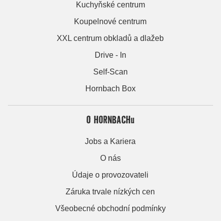
Kuchyňské centrum
Koupelnové centrum
XXL centrum obkladů a dlažeb
Drive - In
Self-Scan
Hornbach Box
O HORNBACHu
Jobs a Kariera
O nás
Údaje o provozovateli
Záruka trvale nízkých cen
Všeobecné obchodní podmínky