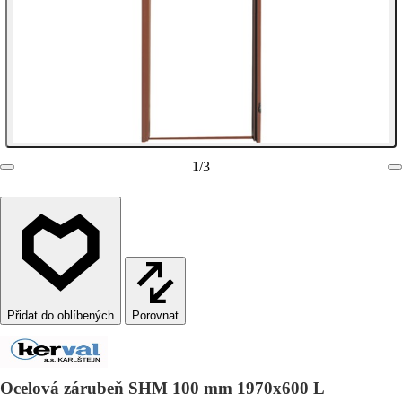
1
/
3
Porovnat
Ocelová zárubeň SHM 100 mm 1970x600 L