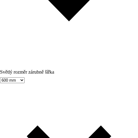
Světlý rozměr zárubně šířka