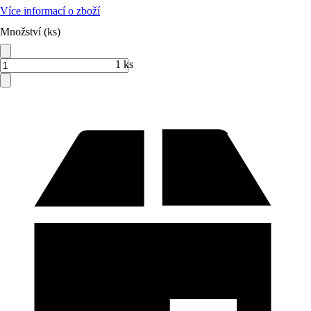
Více informací o zboží
Množství (ks)
1 ks