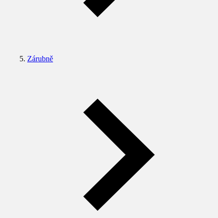
Zárubně