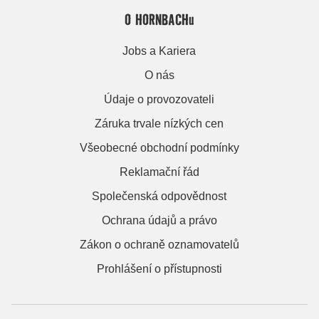
O HORNBACHu
Jobs a Kariera
O nás
Údaje o provozovateli
Záruka trvale nízkých cen
Všeobecné obchodní podmínky
Reklamační řád
Společenská odpovědnost
Ochrana údajů a právo
Zákon o ochraně oznamovatelů
Prohlášení o přístupnosti