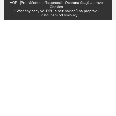
VOP
Prohlášení o přístupnosti
Ochrana údajů a právo
Cookies
* Všechny ceny vč. DPH a bez nákladů na přepravu
Odstoupení od smlouvy