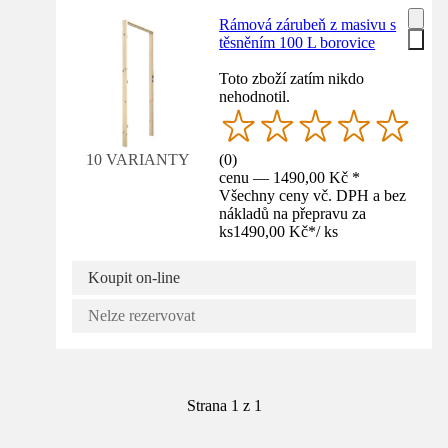
Rámová zárubeň z masivu s
těsněním 100 L borovice
Toto zboží zatím nikdo
nehodnotil.
(
0
)
10 VARIANTY
cenu — 1490,00 Kč *
Všechny ceny vč. DPH a bez
nákladů na přepravu za
ks
1490,00 Kč
*
/
ks
Koupit on-line
Nelze rezervovat
Strana 1 z 1