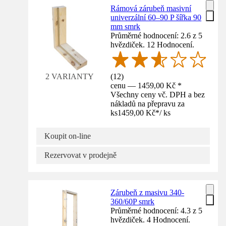
Rámová zárubeň masivní
univerzální 60–90 P šířka 90
mm smrk
Průměrné hodnocení: 2.6 z 5
hvězdiček. 12 Hodnocení.
(
12
)
2 VARIANTY
cenu — 1459,00 Kč *
Všechny ceny vč. DPH a bez
nákladů na přepravu za
ks
1459,00 Kč
*
/
ks
Koupit on-line
Rezervovat v prodejně
Zárubeň z masivu 340-
360/60P smrk
Průměrné hodnocení: 4.3 z 5
hvězdiček. 4 Hodnocení.