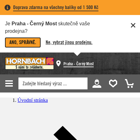
Doprava zdarma na všechny balíky od 1 500 Kč
Je
Praha - Černý Most
skutečně vaše
prodejna?
ANO, SPRÁVNĚ.
Ne, vybrat jinou prodejnu.
Praha - Černý Most
Úvodní stránka