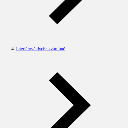
Interiérové dveře a zárubně