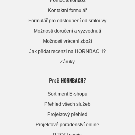
Pomoc a kontakt
Kontaktní formulář
Formulář pro odstoupení od smlouvy
Možnosti doručení a vyzvednutí
Možnosti vrácení zboží
Jak přidat recenzi na HORNBACH?
Záruky
Proč HORNBACH?
Sortiment E-shopu
Přehled všech služeb
Projektový přehled
Projektové poradenství online
PROFI servis