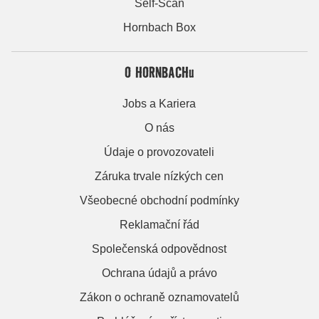
Self-Scan
Hornbach Box
O HORNBACHu
Jobs a Kariera
O nás
Údaje o provozovateli
Záruka trvale nízkých cen
Všeobecné obchodní podmínky
Reklamační řád
Společenská odpovědnost
Ochrana údajů a právo
Zákon o ochraně oznamovatelů