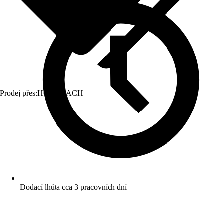
Prodej přes:
HORNBACH
Dodací lhůta cca 3 pracovních dní