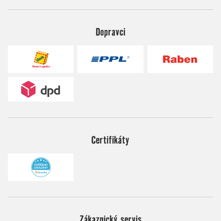
Dopravci
Certifikáty
Zákaznický servis