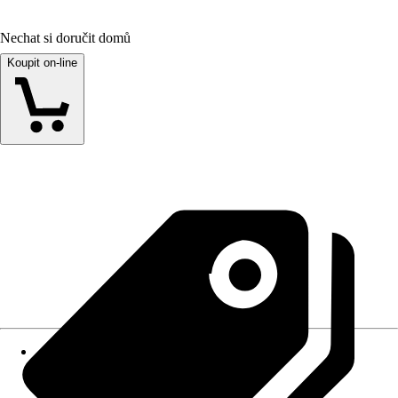
Nechat si doručit domů
Koupit on-line