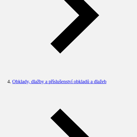
Obklady, dlažby a příslušenství obkladů a dlažeb