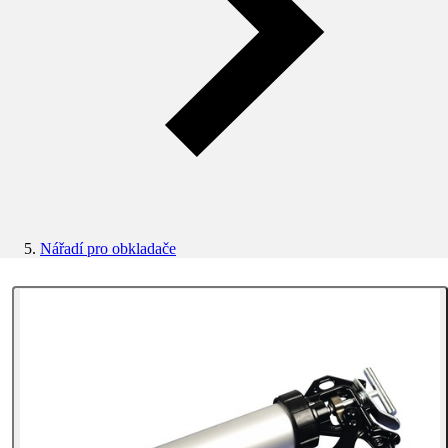
Nářadí pro obkladače