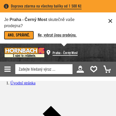
Doprava zdarma na všechny balíky od 1 500 Kč
Je
Praha - Černý Most
skutečně vaše
prodejna?
ANO, SPRÁVNĚ.
Ne, vybrat jinou prodejnu.
Praha - Černý Most
Úvodní stránka