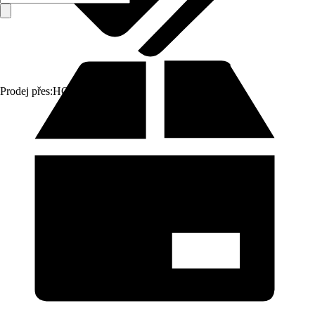
Prodej přes:
HORNBACH