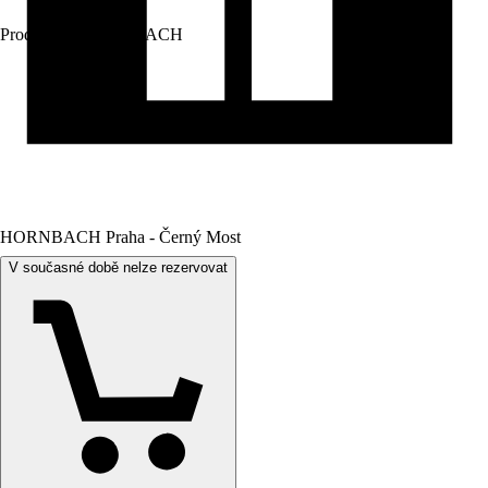
Prodej přes:
HORNBACH
HORNBACH Praha - Černý Most
V současné době nelze rezervovat