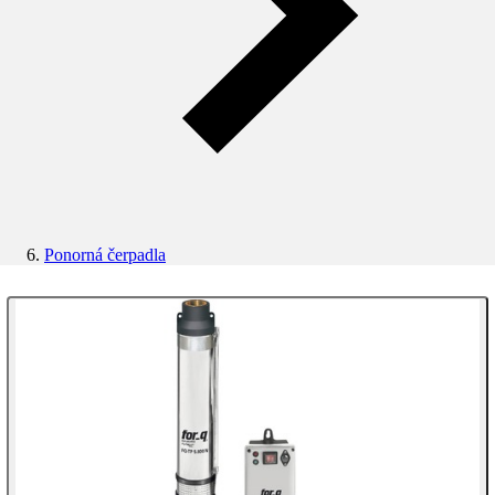
Ponorná čerpadla