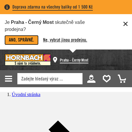
Doprava zdarma na všechny balíky od 1 500 Kč
Je
Praha - Černý Most
skutečně vaše
prodejna?
ANO, SPRÁVNĚ.
Ne, vybrat jinou prodejnu.
Praha - Černý Most
Úvodní stránka