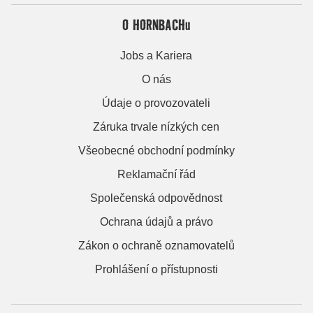
O HORNBACHu
Jobs a Kariera
O nás
Údaje o provozovateli
Záruka trvale nízkých cen
Všeobecné obchodní podmínky
Reklamační řád
Společenská odpovědnost
Ochrana údajů a právo
Zákon o ochraně oznamovatelů
Prohlášení o přístupnosti