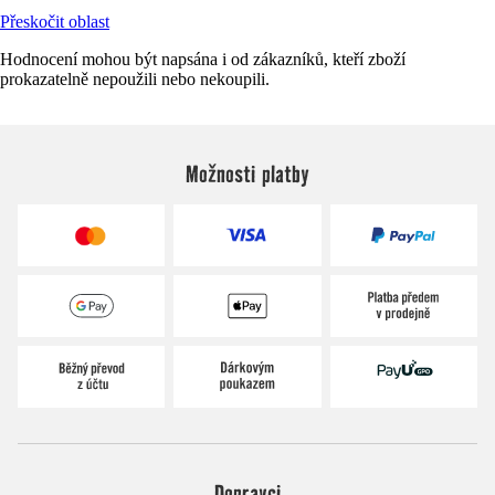
Přeskočit oblast
Hodnocení mohou být napsána i od zákazníků, kteří zboží
prokazatelně nepoužili nebo nekoupili.
Možnosti platby
Dopravci