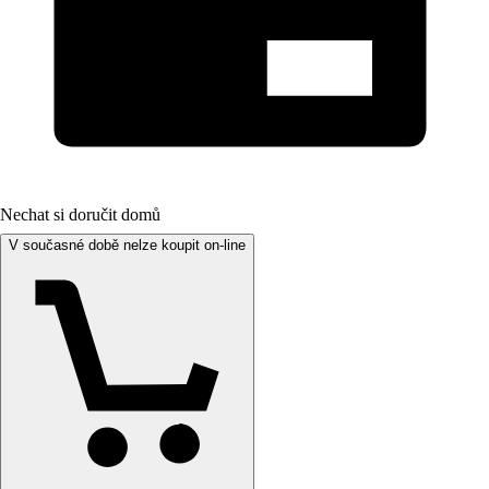
Nechat si doručit domů
V současné době nelze koupit on-line