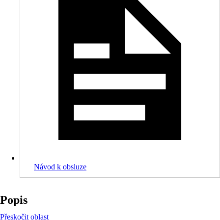
Návod k obsluze
Popis
Přeskočit oblast