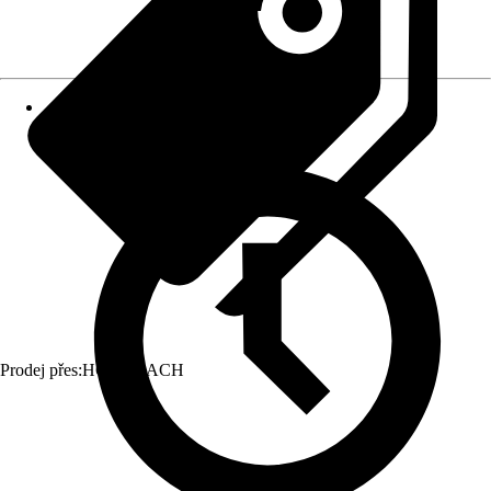
Prodej přes:
HORNBACH