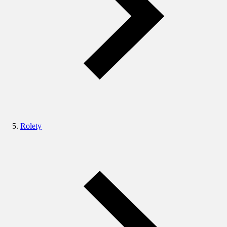
Rolety