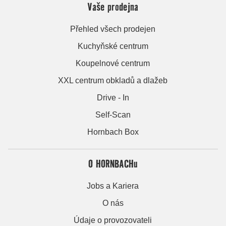
Vaše prodejna
Přehled všech prodejen
Kuchyňské centrum
Koupelnové centrum
XXL centrum obkladů a dlažeb
Drive - In
Self-Scan
Hornbach Box
O HORNBACHu
Jobs a Kariera
O nás
Údaje o provozovateli