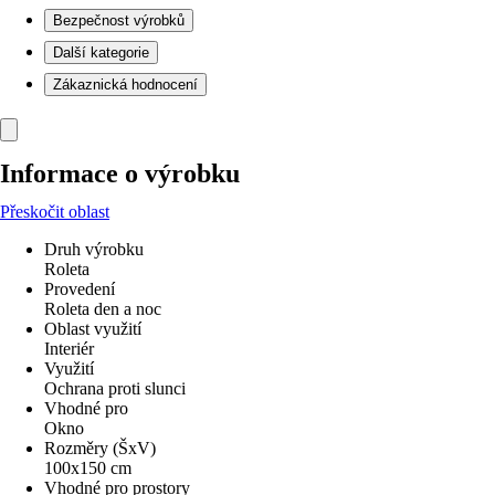
Bezpečnost výrobků
Další kategorie
Zákaznická hodnocení
Informace o výrobku
Přeskočit oblast
Druh výrobku
Roleta
Provedení
Roleta den a noc
Oblast využití
Interiér
Využití
Ochrana proti slunci
Vhodné pro
Okno
Rozměry (ŠxV)
100x150 cm
Vhodné pro prostory