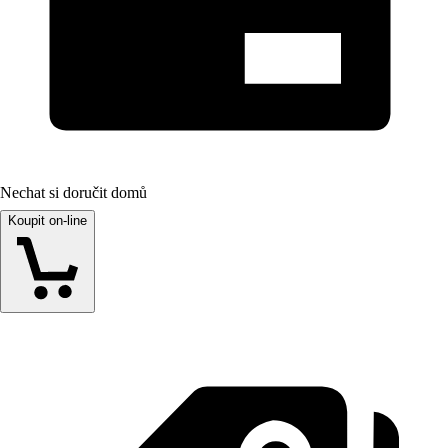
Nechat si doručit domů
Koupit on-line