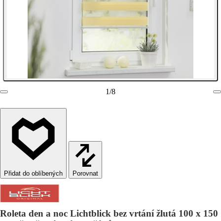
1
/
8
Porovnat
Roleta den a noc Lichtblick bez vrtání žlutá 100 x 150