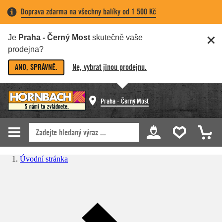
Doprava zdarma na všechny balíky od 1 500 Kč
Je
Praha - Černý Most
skutečně vaše
prodejna?
ANO, SPRÁVNĚ.
Ne, vybrat jinou prodejnu.
Praha - Černý Most
Úvodní stránka