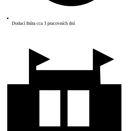
Dodací lhůta cca 3 pracovních dní