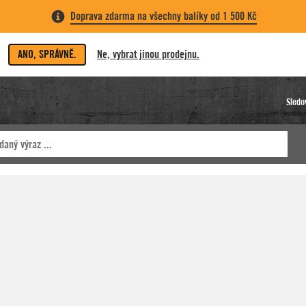
Doprava zdarma na všechny balíky od 1 500 Kč
ANO, SPRÁVNĚ.
Ne, vybrat jinou prodejnu.
Sledo