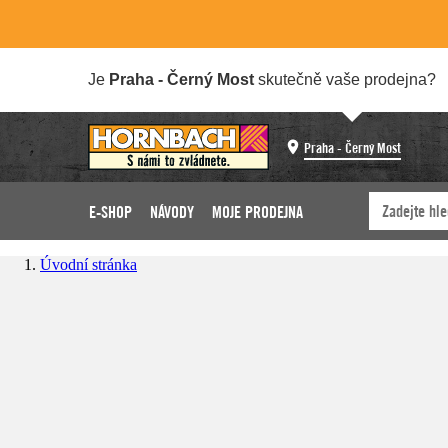
Je
Praha - Černý Most
skutečně vaše prodejna?
Praha - Černý Most
E-SHOP
NÁVODY
MOJE PRODEJNA
Úvodní stránka