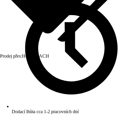
Prodej přes:
HORNBACH
Dodací lhůta cca 1-2 pracovních dní