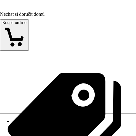
Nechat si doručit domů
Koupit on-line