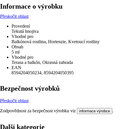
Informace o výrobku
Přeskočit oblast
Provedení
Tekutá hnojiva
Vhodné pro
Balkónová rostlina, Hortenzie, Kvetoucí rostliny
Obsah
5 ml
Vhodné pro
Terasa a balkón, Okrasná zahrada
EAN
8594204050234, 8594204050395
Bezpečnost výrobků
Přeskočit oblast
Zodpovědnost za bezpečnost výrobku viz
.
informace výrobce
Další kategorie