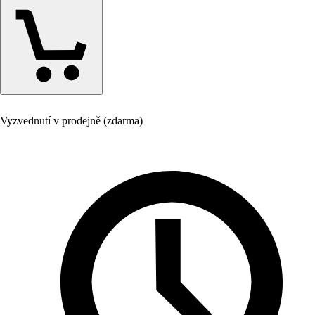
Vyzvednutí v prodejně (zdarma)