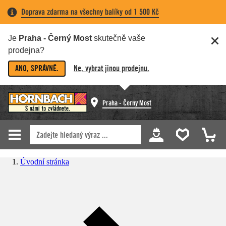
Doprava zdarma na všechny balíky od 1 500 Kč
Je
Praha - Černý Most
skutečně vaše
prodejna?
ANO, SPRÁVNĚ.
Ne, vybrat jinou prodejnu.
Praha - Černý Most
Úvodní stránka