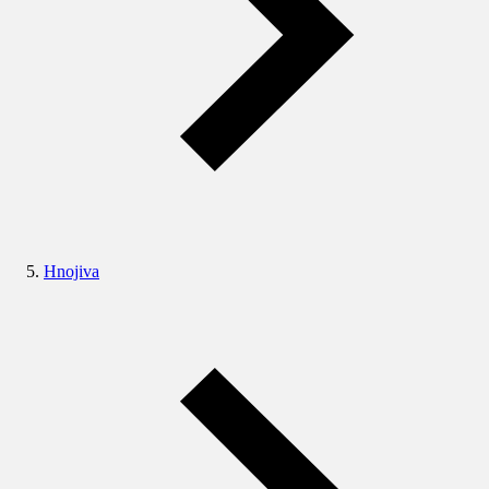
Hnojiva