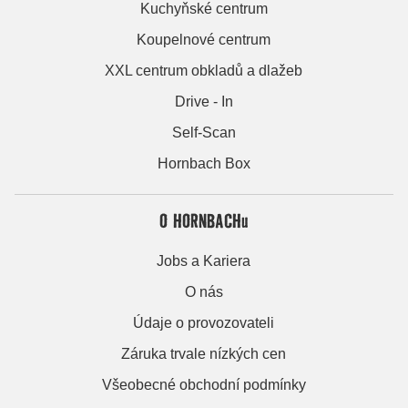
Kuchyňské centrum
Koupelnové centrum
XXL centrum obkladů a dlažeb
Drive - In
Self-Scan
Hornbach Box
O HORNBACHu
Jobs a Kariera
O nás
Údaje o provozovateli
Záruka trvale nízkých cen
Všeobecné obchodní podmínky