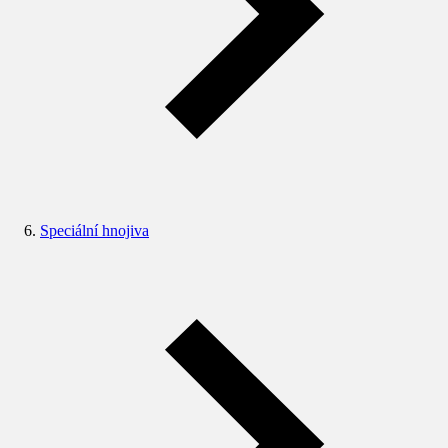
Speciální hnojiva