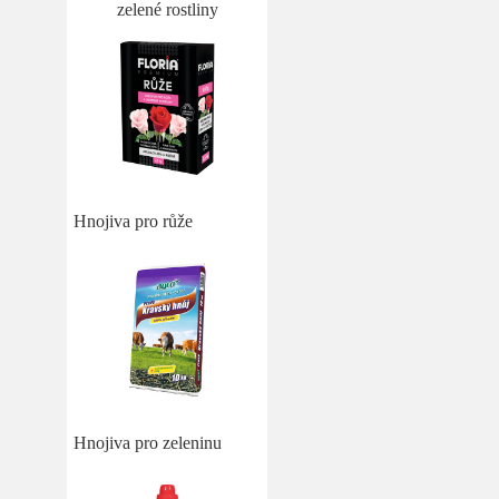
zelené rostliny
Hnojiva pro růže
Hnojiva pro zeleninu