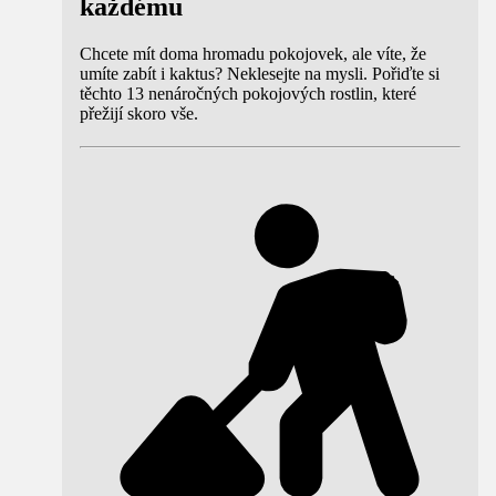
každému
Chcete mít doma hromadu pokojovek, ale víte, že
umíte zabít i kaktus? Neklesejte na mysli. Pořiďte si
těchto 13 nenáročných pokojových rostlin, které
přežijí skoro vše.