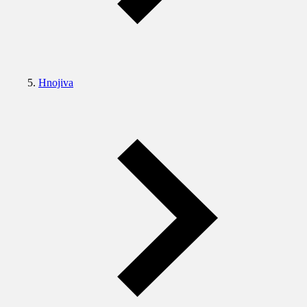
Hnojiva