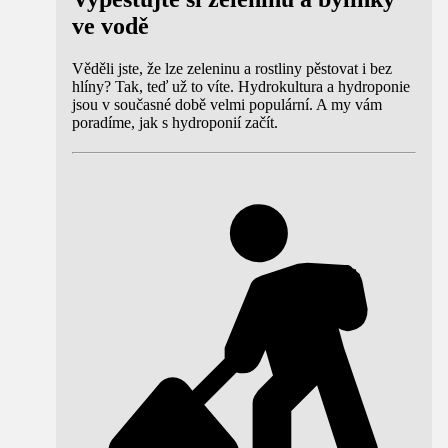
ve vodě
Věděli jste, že lze zeleninu a rostliny pěstovat i bez
hlíny? Tak, teď už to víte. Hydrokultura a hydroponie
jsou v současné době velmi populární. A my vám
poradíme, jak s hydroponií začít.