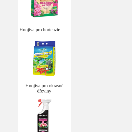
Hnojiva pro hortenzie
Hnojiva pro okrasné
dřeviny