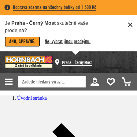
Doprava zdarma na všechny balíky od 1 500 Kč
Je
Praha - Černý Most
skutečně vaše
prodejna?
ANO, SPRÁVNĚ.
Ne, vybrat jinou prodejnu.
Praha - Černý Most
Úvodní stránka