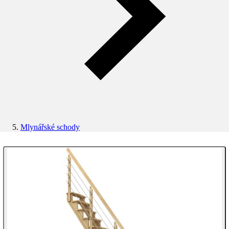
Mlynářské schody