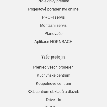
Projektový přehled
Projektové poradenství online
PROFI servis
Montážní servis
Plánovače
Aplikace HORNBACH
Vaše prodejna
Přehled všech prodejen
Kuchyňské centrum
Koupelnové centrum
XXL centrum obkladů a dlažeb
Drive - In