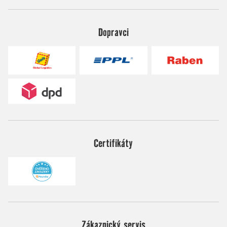
Dopravci
Certifikáty
Zákaznický servis