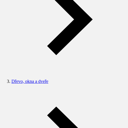
Dřevo, okna a dveře