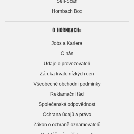
Self-Scan
Hornbach Box
O HORNBACHu
Jobs a Kariera
O nás
Údaje o provozovateli
Záruka trvale nízkých cen
Všeobecné obchodní podmínky
Reklamační řád
Společenská odpovědnost
Ochrana údajů a právo
Zákon o ochraně oznamovatelů