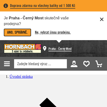
Doprava zdarma na všechny balíky od 1 500 Kč
Je
Praha - Černý Most
skutečně vaše
prodejna?
ANO, SPRÁVNĚ.
Ne, vybrat jinou prodejnu.
Praha - Černý Most
Úvodní stránka