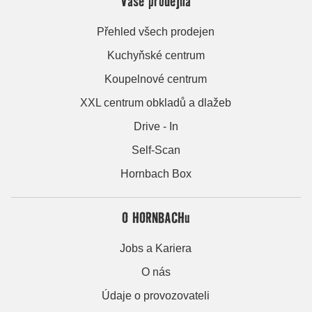
Vaše prodejna
Přehled všech prodejen
Kuchyňské centrum
Koupelnové centrum
XXL centrum obkladů a dlažeb
Drive - In
Self-Scan
Hornbach Box
O HORNBACHu
Jobs a Kariera
O nás
Údaje o provozovateli