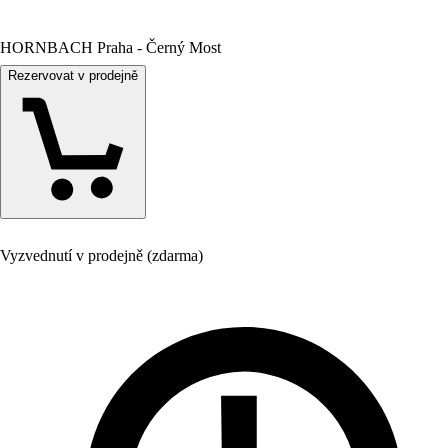
HORNBACH Praha - Černý Most
Rezervovat v prodejně
Vyzvednutí v prodejně (zdarma)