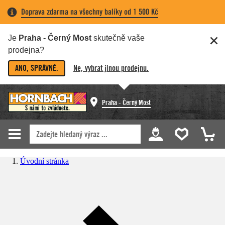
Doprava zdarma na všechny balíky od 1 500 Kč
Je
Praha - Černý Most
skutečně vaše
prodejna?
ANO, SPRÁVNĚ.
Ne, vybrat jinou prodejnu.
Praha - Černý Most
Úvodní stránka