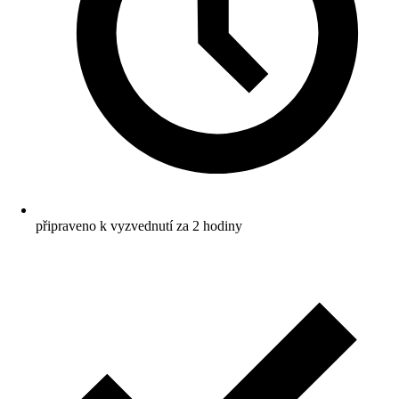
připraveno k vyzvednutí za 2 hodiny