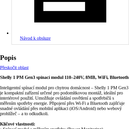
Návod k obsluze
Popis
Přeskočit oblast
Shelly 1 PM Gen3 spínací modul 110–240V, 8MB, WiFi, Bluetooth
Inteligentní spínací modul pro chytrou domácnost – Shelly 1 PM Gen3
je kompaktní zařízení určené pro podomítkovou montáž, ideální pro
interiérové použití. Umožňuje ovládání osvětlení a spotřebičů s
měřením spotřeby energie. Připojení přes Wi-Fi a Bluetooth zajišťuje
snadné ovládání přes mobilní aplikaci (iOS/Android) nebo webový
prohlížeč – a to odkudkoli.
Klíčové vlastnosti: