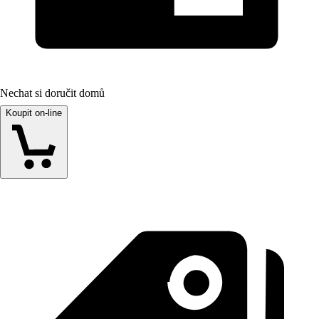
Nechat si doručit domů
Koupit on-line