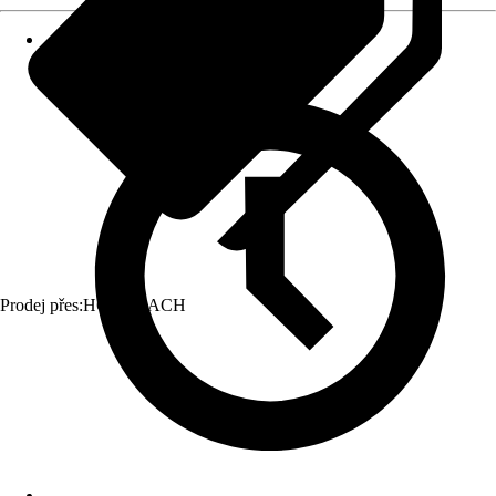
Prodej přes:
HORNBACH