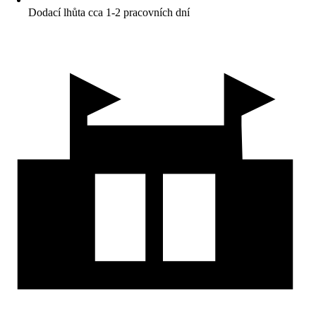
Dodací lhůta cca 1-2 pracovních dní