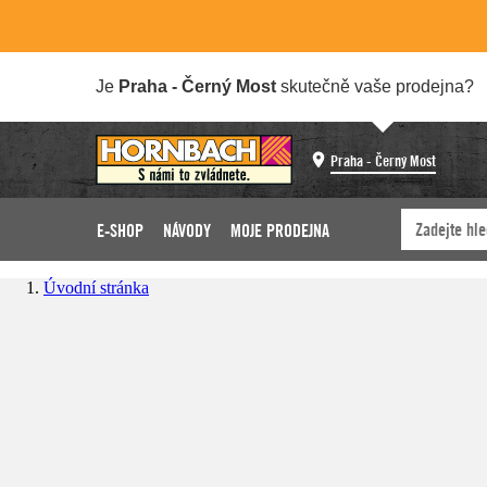
Je
Praha - Černý Most
skutečně vaše prodejna?
Praha - Černý Most
E-SHOP
NÁVODY
MOJE PRODEJNA
Úvodní stránka