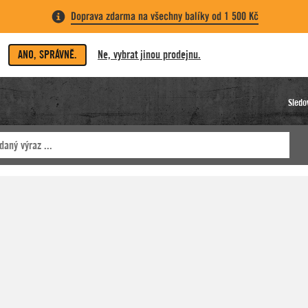
Doprava zdarma na všechny balíky od 1 500 Kč
ANO, SPRÁVNĚ.
Ne, vybrat jinou prodejnu.
Sledo