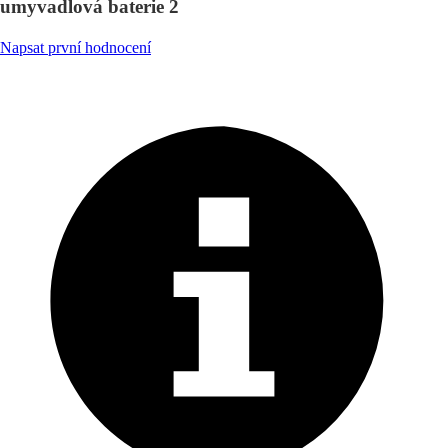
umyvadlová baterie 2
Napsat první hodnocení