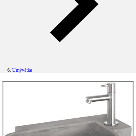
Umývátka