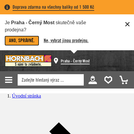
Doprava zdarma na všechny balíky od 1 500 Kč
Je
Praha - Černý Most
skutečně vaše
prodejna?
ANO, SPRÁVNĚ.
Ne, vybrat jinou prodejnu.
Praha - Černý Most
Úvodní stránka