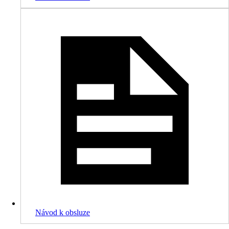
Návod k obsluze