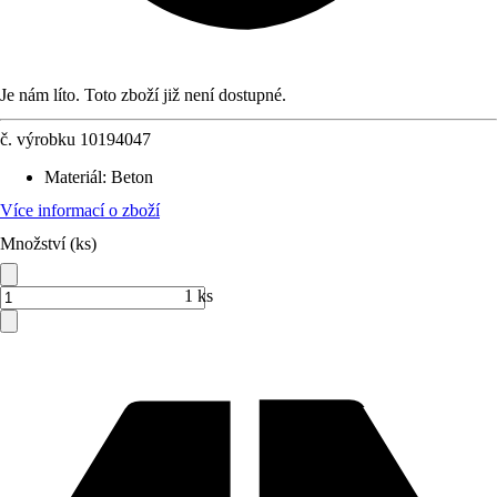
Je nám líto. Toto zboží již není dostupné.
č. výrobku
10194047
Materiál
:
Beton
Více informací o zboží
Množství (ks)
1 ks