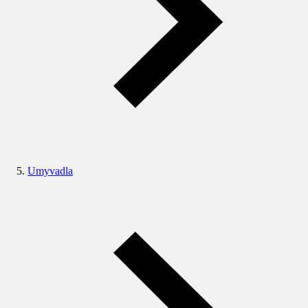
Umyvadla