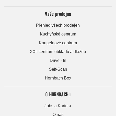
Vaše prodejna
Přehled všech prodejen
Kuchyňské centrum
Koupelnové centrum
XXL centrum obkladů a dlažeb
Drive - In
Self-Scan
Hornbach Box
O HORNBACHu
Jobs a Kariera
O nás