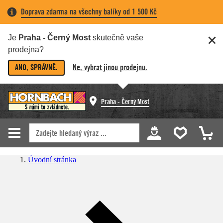
Doprava zdarma na všechny balíky od 1 500 Kč
Je
Praha - Černý Most
skutečně vaše
prodejna?
ANO, SPRÁVNĚ.
Ne, vybrat jinou prodejnu.
Praha - Černý Most
Úvodní stránka