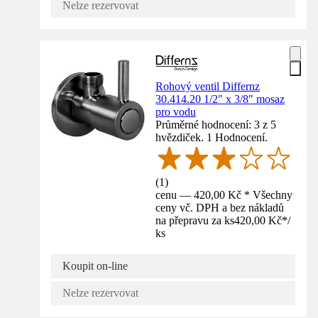
Nelze rezervovat
Rohový ventil Differnz
30.414.20 1/2" x 3/8" mosaz
pro vodu
Průměrné hodnocení: 3 z 5
hvězdiček. 1 Hodnocení.
(
1
)
cenu — 420,00 Kč * Všechny
ceny vč. DPH a bez nákladů
na přepravu za ks
420,00 Kč
*
/
ks
Koupit on-line
Nelze rezervovat